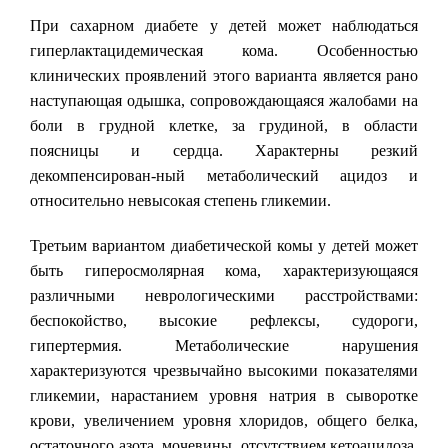
При сахарном диабете у детей может наблюдаться
гиперлактацидемическая кома. Особенностью
клинических проявлений этого варианта является рано
наступающая одышка, сопровождающаяся жалобами на
боли в грудной клетке, за грудиной, в области
поясницы и сердца. Характерны резкий
декомпенсирован-ный метаболический ацидоз и
относительно невысокая степень гликемии.
Третьим вариантом диабетической комы у детей может
быть гиперосмолярная кома, характеризующаяся
различными неврологическими расстройствами:
беспокойство, высокие рефлексы, судороги,
гипертермия. Метаболические нарушения
характеризуются чрезвычайно высокими показателями
гликемии, нарастанием уровня натрия в сыворотке
крови, увеличением уровня хлоридов, общего белка,
остаточного азота, мочевины, отсутствием кетоацидоза,