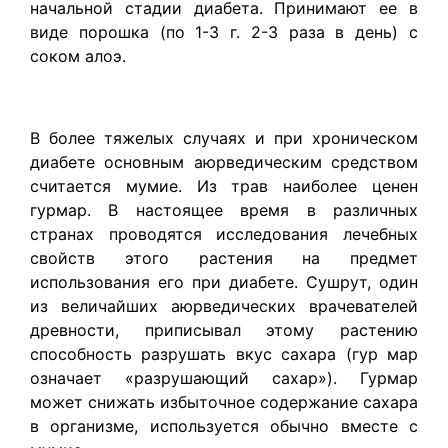
начальной стадии диабета. Принимают ее в
виде порошка (по 1-3 г. 2-3 раза в день) с
соком алоэ.
В более тяжелых случаях и при хроническом
диабете основным аюрведическим средством
считается мумие. Из трав наиболее ценен
гурмар. В настоящее время в различных
странах проводятся исследования лечебных
свойств этого растения на предмет
использования его при диабете. Сушрут, один
из величайших аюрведических врачевателей
древности, приписывал этому растению
способность разрушать вкус сахара (гур мар
означает «разрушающий сахар»). Гурмар
может снижать избыточное содержание сахара
в организме, используется обычно вместе с