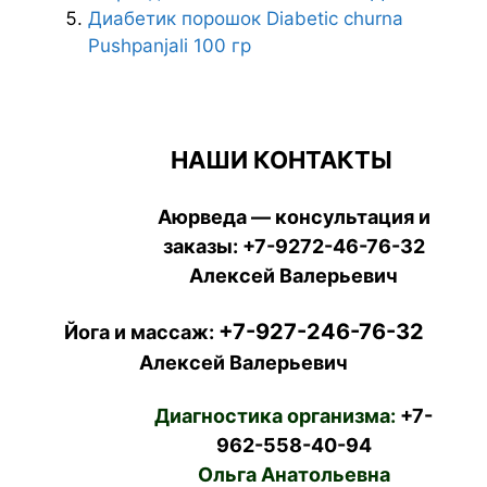
Диабетик порошок Diabetic churna
Pushpanjali 100 гр
НАШИ КОНТАКТЫ
Аюрведа — консультация и
заказы:
+7-9272-46-76-32
Алексей Валерьевич
+7-927-246-76-32
Йога и массаж:
Алексей Валерьевич
Диагностика организма:
+7-
962-558-40-94
Ольга Анатольевна