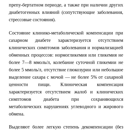
препу-бертатном периоде, а также при наличии других
диабетогенных влияний (сопутствующие заболевания,
стрессовые состояния).
Состояние клинико-метаболической компенсации при
сахарном диабете характеризуется отсутствием
клинических симптомов заболевания и нормализацией
обменных процессов: нормогликемия или гликемия не
более 7—8 ммоль/л, колебание суточной гликемии не
более 5 ммоль/л, отсутствие глюкозурии или небольшое
выделение сахара с мочой — не более 5% от сахарной
ценности пищи. Клиническая компенсация
характеризуется отсутствием жалоб и клинических
симптомов диабета при сохраняющихся
метаболических нарушениях углеводного и жирового
обмена.
Выделяют более легкую степень декомпенсации (без