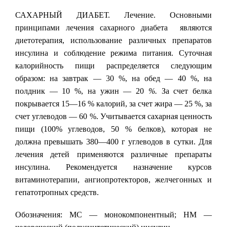
САХАРНЫЙ ДИАБЕТ. Лечение. Основными
принципами лечения сахарного диабета являются
диетотерапия, использование различных препаратов
инсулина и соблюдение режима питания. Суточная
калорийность пищи распределяется следующим
образом: на завтрак — 30 %, на обед — 40 %, на
полдник — 10 %, на ужин — 20
%.
За счет белка
покрывается 15—16 % калорий, за счет жира — 25 %, за
счет углеводов — 60 %. Учитывается сахарная ценность
пищи (100% углеводов, 50 % белков), которая не
должна превышать 380—400 г углеводов в сутки. Для
лечения детей применяются различные препараты
инсулина. Рекомендуется назначение курсов
витаминотерапии, ангиопротекторов, желчегонных и
гепатотропных средств.
Обозначения: МС — монокомпонентный; НМ —