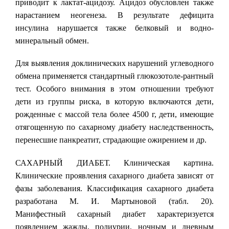
приводит к лактат-ацидозу. Ацидоз обусловлен также
нарастанием неогенеза. В результате дефицита
инсулина нарушается также белковый и водно-
минеральный обмен.
Для выявления доклинических нарушений углеводного
обмена применяется стандартный глюкозотоле-рантный
тест. Особого внимания в этом отношении требуют
дети из группы риска, в которую включаются дети,
рожденные с массой тела более 4500 г, дети, имеющие
отягощенную по сахарному диабету наследственность,
перенесшие панкреатит, страдающие ожирением и др.
САХАРНЫЙ ДИАБЕТ. Клиническая картина.
Клинические проявления сахарного диабета зависят от
фазы заболевания. Классификация сахарного диабета
разработана М. И. Мартыновой (табл. 20).
Манифестный сахарный диабет характеризуется
появлением жажды, полиурии, ночным и дневным