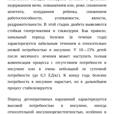
недержанием мочи, повышением или, реже, снижением
аппетита, похуданием ребенка, снижением
работоспособности, успеваемости, вялости,
раздражительности. В этой стадии диабета выявляются
стойкая гипергликемия и глкжозурия. Как правило,
начальный период болезни (в течение года)
характеризуется лабильным течением и относительно
низкой потребностью в инсулине. У 10—15% детей
после месячного лечения может наступить полная
компенсация процесса с отсутствием потребности в
инсулине или в очень небольшой ее суточной
потребности (до 0,3 ЕД/кг). К концу года болезни
потребность в инсулине нарастает, но в дальнейшем
процесс стабилизируется.
Период дегенеративных нарушений характеризуется
высокой потребностью в инсулине, иногда
относительной инсулинорезистентностью, особенно в