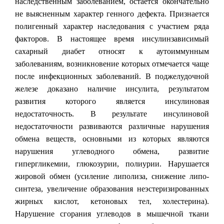
наследственным заболеванием, остается окончательно
не выясненным характер генного дефекта. Признается
полигенный характер наследования с участием ряда
факторов. В настоящее время инсулинзависимый
сахарный диабет относят к аутоиммунным
заболеваниям, возникновение которых отмечается чаще
после инфекционных заболеваний. В поджелудочной
железе доказано наличие инсулита, результатом
развития которого является инсулиновая
недостаточность. В результате инсулиновой
недостаточности развиваются различные нарушения
обмена веществ, основными из которых являются
нарушения углеводного обмена, развитие
гипергликемии, глюкозурии, полиурии. Нарушается
жировой обмен (усиление липолиза, снижение липо-
синтеза, увеличение образования неэстеризированных
жирных кислот, кетоновых тел, холестерина).
Нарушение сгорания углеводов в мышечной ткани