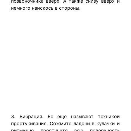
позвоночника вверх. А также снизу вверх и
немного наискось в стороны.
3. Вибрация. Ее еще называют техникой
простукивания. Сожмите ладони в кулачки и
ритмично простучите всю поверхность