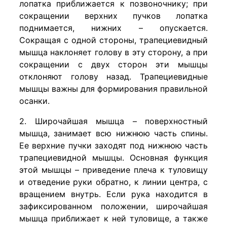
лопатка приближается к позвоночнику; при
сокращении верхних пучков лопатка
поднимается, нижних – опускается.
Сокращая с одной стороны, трапециевидный
мышца наклоняет голову в эту сторону, а при
сокращении с двух сторон эти мышцы
отклоняют голову назад. Трапециевидные
мышцы важны для формирования правильной
осанки.
2. Широчайшая мышца – поверхностный
мышца, занимает всю нижнюю часть спины.
Ее верхние пучки заходят под нижнюю часть
трапециевидной мышцы. Основная функция
этой мышцы – приведение плеча к туловищу
и отведение руки обратно, к линии центра, с
вращением внутрь. Если рука находится в
зафиксированном положении, широчайшая
мышца приближает к ней туловище, а также