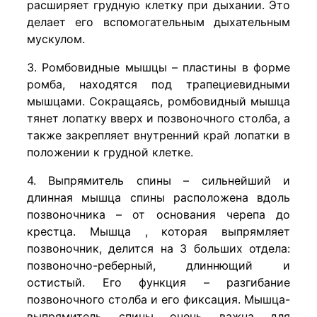
расширяет грудную клетку при дыхании. Это
делает его вспомогательным дыхательным
мускулом.
3. Ромбовидные мышцы – пластины в форме
ромба, находятся под трапециевидными
мышцами. Сокращаясь, ромбовидный мышца
тянет лопатку вверх и позвоночного столба, а
также закрепляет внутренний край лопатки в
положении к грудной клетке.
4. Выпрямитель спины – сильнейший и
длинная мышца спины расположена вдоль
позвоночника – от основания черепа до
крестца. Мышца , которая выпрямляет
позвоночник, делится на 3 больших отдела:
позвоночно-реберный, длиннющий и
остистый. Его функция – разгибание
позвоночного столба и его фиксация. Мышца-
выпрямитель спины очень важна для