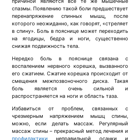
причиной являются все те же мышечные
спазмы. Появлению такой боли предшествует
перенапряжение спинных мышц, после
которого неожиданно, как говорят, «стреляет
в спину». Боль в пояснице может переходить
на ягодицы, бедра и ноги, существенно
снижая подвижность тела.
Нередко боль в пояснице связана с
воспалением нервного корешка, вызванного
его сжатием. Сжатие корешка происходит от
смещения межпозвоночного диска. Такая
боль является очень сильной и
распространяется на ноги и область таза.
Избавиться от проблем, связанных с
чрезмерным напряжением мышц спины,
можно, если делать массаж. Регулярный
массаж спины – прекрасный метод лечения и
профилактики
неправильной осанки и