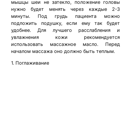
мышцы шеи не затекло, положение головы
нужно будет менять через каждые 2-3
минуты. Под грудь пациента можно
подложить подушку, если ему так будет
удобнее. Для лучшего расслабления и
увлажнения кожи рекомендуется
использовать массажное масло. Перед
началом массажа оно должно быть теплым.
1. Поглаживание