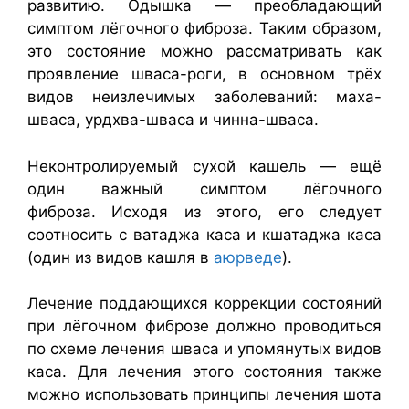
развитию. Одышка — преобладающий
симптом лёгочного фиброза. Таким образом,
это состояние можно рассматривать как
проявление шваса-роги, в основном трёх
видов неизлечимых заболеваний: маха-
шваса, урдхва-шваса и чинна-шваса.
Неконтролируемый сухой кашель — ещё
один важный симптом лёгочного
фиброза. Исходя из этого, его следует
соотносить с ватаджа каса и кшатаджа каса
(один из видов кашля в
аюрведе
).
Лечение поддающихся коррекции состояний
при лёгочном фиброзе должно проводиться
по схеме лечения шваса и упомянутых видов
каса. Для лечения этого состояния также
можно использовать принципы лечения шота