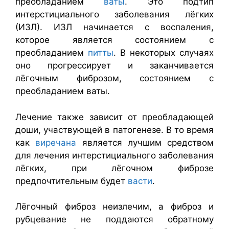
преобладанием
ваты
. Это подтип
интерстициального заболевания лёгких
(ИЗЛ). ИЗЛ начинается с воспаления,
которое является состоянием с
преобладанием
питты
. В некоторых случаях
оно прогрессирует и заканчивается
лёгочным фиброзом, состоянием с
преобладанием ваты.
Лечение также зависит от преобладающей
доши, участвующей в патогенезе. В то время
как
виречана
является лучшим средством
для лечения интерстициального заболевания
лёгких, при лёгочном фиброзе
предпочтительным будет
васти
.
Лёгочный фиброз неизлечим, а фиброз и
рубцевание не поддаются обратному