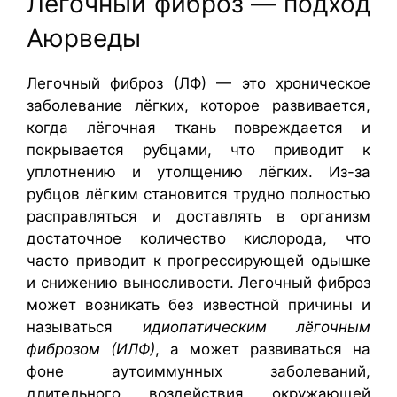
Лёгочный фиброз — подход
Аюрведы
Легочный фиброз (ЛФ) — это хроническое
заболевание лёгких, которое развивается,
когда лёгочная ткань повреждается и
покрывается рубцами, что приводит к
уплотнению и утолщению лёгких. Из-за
рубцов лёгким становится трудно полностью
расправляться и доставлять в организм
достаточное количество кислорода, что
часто приводит к прогрессирующей одышке
и снижению выносливости. Легочный фиброз
может возникать без известной причины и
называться
идиопатическим лёгочным
фиброзом (ИЛФ)
, а может развиваться на
фоне аутоиммунных заболеваний,
длительного воздействия окружающей