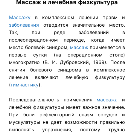
Массаж и лечебная физкультура
Массажу
в комплексном лечении травм и
заболевания
отводится значительное место.
Так, при ряде заболеваний в
послеоперационном периоде, когда имеет
место болевой синдром,
массаж
применяется в
первые сутки (на операционном столе)
многократно (В. И. Дубровский, 1969). После
снятия болевого синдрома в комплексное
лечение включают лечебную физкультуру
(
гимнастику
).
Последовательность применения
массажа
и
лечебной физкультуры имеет важное значение.
При боли рефлекторный спазм сосудов и
мускулатуры не дает возможности правильно
выполнять упражнения, поэтому трудно