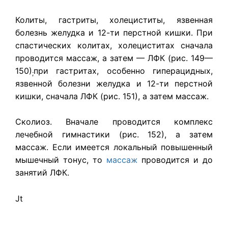
Колиты, гастриты, холециститы, язвенная
болезнь желудка и 12-ти перстной кишки. При
спастических колитах, холециститах сначала
проводится массаж, а затем — ЛФК (рис. 149—
150)
при гастритах, особенно гиперацидных,
;
язвенной болезни желудка и 12-ти перстной
кишки, сначала ЛФК (рис. 151), а затем массаж.
Сколиоз. Вначале проводится комплекс
лечебной гимнастики (рис. 152), а затем
массаж. Если имеется локальный повышенный
мышечный тонус, то
массаж
проводится и до
занятий ЛФК.
Jt