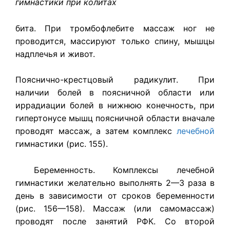
гимнастики при колитах
бита. При тромбофлебите массаж ног не
проводится, массируют только спину, мышцы
надплечья и живот.
Пояснично-крестцовый радикулит. При
наличии болей в поясничной области или
иррадиации болей в нижнюю конечность, при
гипертонусе мышц поясничной области вначале
проводят массаж, а затем комплекс
лечебной
гимнастики (рис. 155).
Беременность. Комплексы лечебной
гимнастики желательно выполнять 2—3 раза в
день в зависимости от сроков беременности
(рис. 156—158). Массаж (или самомассаж)
проводят после занятий РФК. Со второй