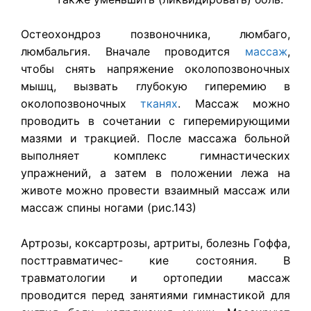
Остеохондроз позвоночника, люмбаго,
люмбальгия. Вначале проводится
массаж
,
чтобы снять напряжение околопозвоночных
мышц, вызвать глубокую гиперемию в
околопозвоночных
тканях
. Массаж можно
проводить в сочетании с гиперемирующими
мазями и тракцией. После массажа больной
выполняет комплекс гимнастических
упражнений, а затем в положении лежа на
животе можно провести взаимный массаж или
массаж спины ногами (рис.143)
Артрозы, коксартрозы, артриты, болезнь Гоффа,
посттравматичес- кие состояния. В
травматологии и ортопедии массаж
проводится перед занятиями гимнастикой для