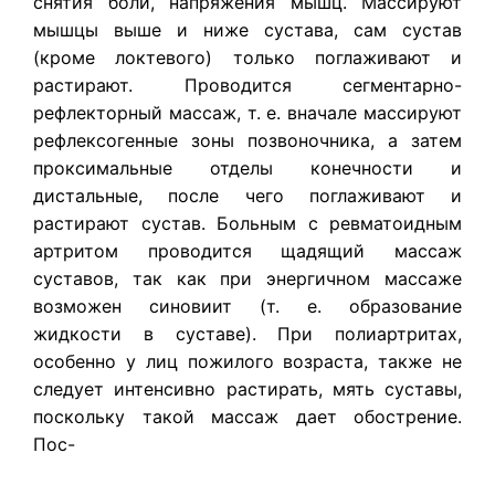
снятия боли, напряжения мышц. Массируют
мышцы выше и ниже сустава, сам сустав
(кроме локтевого) только поглаживают и
растирают. Проводится сегментарно-
рефлекторный массаж, т. е. вначале массируют
рефлексогенные зоны позвоночника, а затем
проксимальные отделы конечности и
дистальные, после чего поглаживают и
растирают сустав. Больным с ревматоидным
артритом проводится щадящий массаж
суставов, так как при энергичном массаже
возможен синовиит (т. е. образование
жидкости в суставе). При полиартритах,
особенно у лиц пожилого возраста, также не
следует интенсивно растирать, мять суставы,
поскольку такой массаж дает обострение.
Пос-