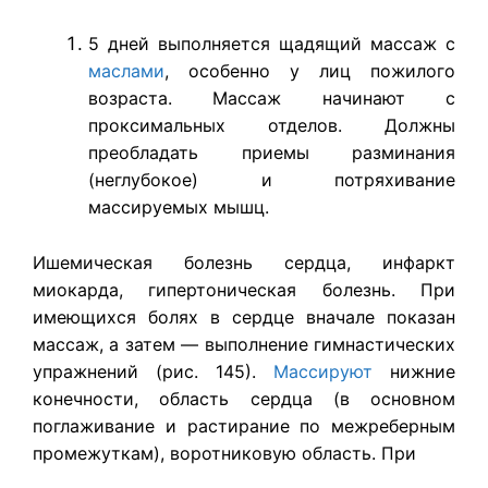
5 дней выполняется щадящий массаж с
маслами
, особенно у лиц пожилого
возраста. Массаж начинают с
проксимальных отделов. Должны
преобладать приемы разминания
(неглубокое) и потряхивание
массируемых мышц.
Ишемическая болезнь сердца, инфаркт
миокарда, гипертоническая болезнь. При
имеющихся болях в сердце вначале показан
массаж, а затем — выполнение гимнастических
упражнений (рис. 145).
Массируют
нижние
конечности, область сердца (в основном
поглаживание и растирание по межреберным
промежуткам), воротниковую область. При