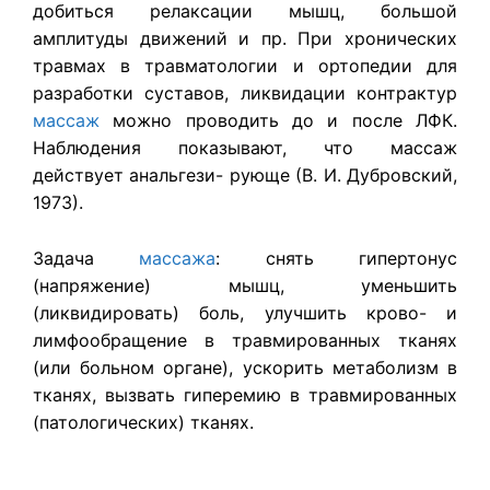
добиться релаксации мышц, большой
амплитуды движений и пр. При хронических
травмах в травматологии и ортопедии для
разработки суставов, ликвидации контрактур
массаж
можно проводить до и после ЛФК.
Наблюдения показывают, что массаж
действует анальгези- рующе (В. И. Дубровский,
1973).
Задача
массажа
: снять гипертонус
(напряжение) мышц, уменьшить
(ликвидировать) боль, улучшить крово- и
лимфообращение в травмированных тканях
(или больном органе), ускорить метаболизм в
тканях, вызвать гиперемию в травмированных
(патологических) тканях.