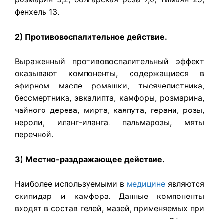
фенхель 13.
2) Противовоспалительное действие.
Выраженный противовоспалительный эффект
оказывают компоненты, содержащиеся в
эфирном масле ромашки, тысячелистника,
бессмертника, эвкалипта, камфоры, розмарина,
чайного дерева, мирта, каяпута, герани, розы,
нероли, иланг-иланга, пальмарозы, мяты
перечной.
3) Местно-раздражающее действие.
Наиболее используемыми в
медицине
являются
скипидар и камфора. Данные компоненты
входят в состав гелей, мазей, применяемых при