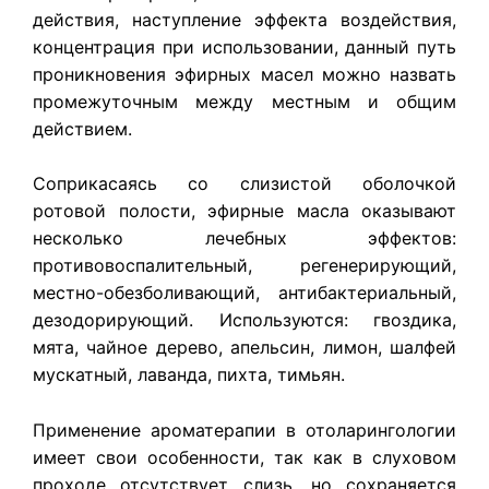
действия, наступление эффекта воздействия,
концентрация при использовании, данный путь
проникновения эфирных масел можно назвать
промежуточным между местным и общим
действием.
Соприкасаясь со слизистой оболочкой
ротовой полости, эфирные масла оказывают
несколько лечебных эффектов:
противовоспалительный, регенерирующий,
местно-обезболивающий, антибактериальный,
дезодорирующий. Используются: гвоздика,
мята, чайное дерево, апельсин, лимон, шалфей
мускатный, лаванда, пихта, тимьян.
Применение ароматерапии в отоларингологии
имеет свои особенности, так как в слуховом
проходе отсутствует слизь, но сохраняется