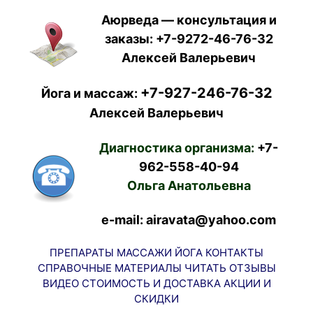
Аюрведа — консультация и
заказы:
+7-9272-46-76-32
Алексей Валерьевич
+7-927-246-76-32
Йога и массаж:
Алексей Валерьевич
Диагностика организма:
+7-
962-558-40-94
Ольга Анатольевна
e-mail: airavata@yahoo.com
ПРЕПАРАТЫ
МАССАЖИ
ЙОГА
КОНТАКТЫ
СПРАВОЧНЫЕ МАТЕРИАЛЫ
ЧИТАТЬ
ОТЗЫВЫ
ВИДЕО
СТОИМОСТЬ И ДОСТАВКА
АКЦИИ И
СКИДКИ