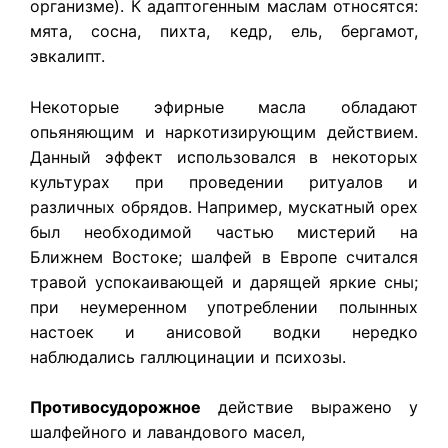
организме). К адаптогенным маслам относятся:
мята, сосна, пихта, кедр, ель, бергамот,
эвкалипт.
Некоторые эфирные масла обладают
опьяняющим и наркотизирующим действием.
Данный эффект использовался в некоторых
культурах при проведении ритуалов и
различных обрядов. Например, мускатный орех
был необходимой частью мистерий на
Ближнем Востоке; шалфей в Европе считался
травой успокаивающей и дарящей яркие сны;
при неумеренном употреблении полынных
настоек и анисовой водки нередко
наблюдались галлюцинации и психозы.
Противосудорожное
действие выражено у
шалфейного и лавандового масел,