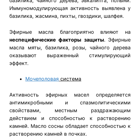
базилика, чайного дерева, эвкалипта, полыни.
Иммуномодулирующая активность выявлена у
базилика, жасмина, пихты, гвоздики, шалфея.
Эфирные масла благоприятно влияют на
неспецифические факторы защиты
. Эфирные
масла мяты, базилика, розы, чайного дерева
оказывают выраженный стимулирующий
эффект.
Мочеполовая
система
Активность эфирных масел определяется
антимикробными и спазмолитическими
свойствами, местным раздражающим
действием и способностью к растворению
камней. Масло сосны обладает способностью к
растворению камней в почках.