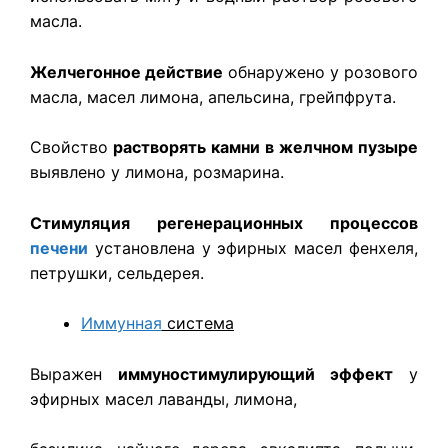
масла.
Желчегонное действие
обнаружено у розового
масла, масел лимона, апельсина, грейпфрута.
Свойство
растворять камни
в желчном пузыре
выявлено у лимона, розмарина.
Стимуляция регенерационных процессов
печени
установлена у эфирных масел фенхеля,
петрушки, сельдерея.
Иммунная
система
Выражен
иммуностимулирующий эффект
у
эфирных масел лаванды, лимона,