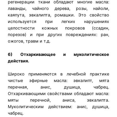
регенерации ткани обладают многие масла:
лаванды, чайного дерева, розы, найоли,
каяпута, эвкалипта, ромашки. Это свойство
используется при легких нарушениях
целостности кожных покровов (ссадин,
порезов) и при других повреждениях: ран,
ожогов, травм и т.д.
6) Отхаркивающее и муколитическое
действия.
Широко применяются в лечебной практике
чистые эфирные масла: эвкалипт, мята
перечная, анис, душица, чабрец.
Отхаркивающими свойствами обладают масла:
мяты перечной, аниса, эвкалипта.
Муколитическим действием: анис, душица,
чабрец.