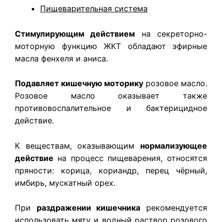
Пищеварительная система
Стимулирующим действием
на секреторно-
моторную функцию ЖКТ обладают эфирные
масла фенхеля и аниса.
Подавляет кишечную моторику
розовое масло.
Розовое масло оказывает также
противовоспалительное и бактерицидное
действие.
К веществам, оказывающим
нормализующее
действие
на процесс пищеварения, относятся
пряности: корица, кориандр, перец чёрный,
имбирь, мускатный орех.
При
раздражении кишечника
рекомендуется
использовать мяту и водный раствор розового