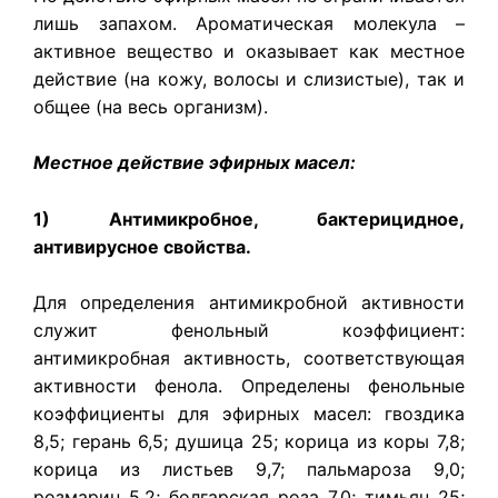
лишь запахом. Ароматическая молекула –
активное вещество и оказывает как местное
действие (на кожу, волосы и слизистые), так и
общее (на весь организм).
Местное действие эфирных масел:
1) Антимикробное, бактерицидное,
антивирусное свойства.
Для определения антимикробной активности
служит фенольный коэффициент:
антимикробная активность, соответствующая
активности фенола. Определены фенольные
коэффициенты для эфирных масел: гвоздика
8,5; герань 6,5; душица 25; корица из коры 7,8;
корица из листьев 9,7; пальмароза 9,0;
розмарин 5,2; болгарская роза 7,0; тимьян 25;