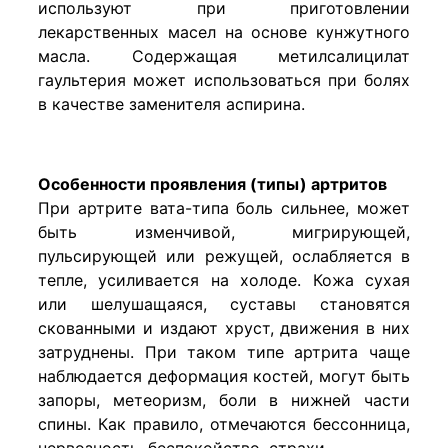
используют при приготовлении
лекарственных масел на основе кунжутного
масла. Содержащая метилсалицилат
гаультерия может использоваться при болях
в качестве заменителя аспирина.
Особенности проявления (типы) артритов
При артрите вата-типа боль сильнее, может
быть изменчивой, мигрирующей,
пульсирующей или режущей, ослабляется в
тепле, усиливается на холоде. Кожа сухая
или шелушащаяся, суставы становятся
скованными и издают хруст, движения в них
затруднены. При таком типе артрита чаще
наблюдается деформация костей, могут быть
запоры, метеоризм, боли в нижней части
спины. Как правило, отмечаются бессонница,