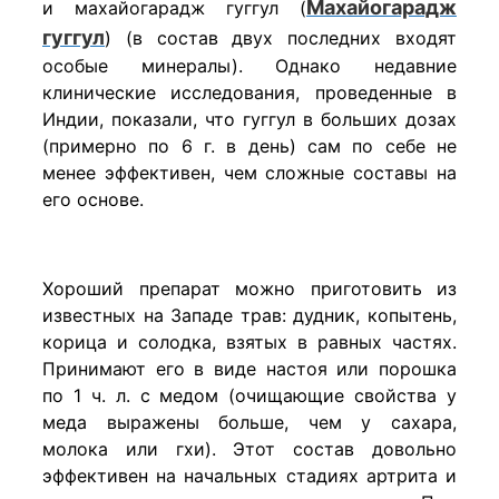
Махайогарадж
и махайогарадж гуггул (
гуггул
) (в состав двух последних входят
особые минералы). Однако недавние
клинические исследования, проведенные в
Индии, показали, что гуггул в больших дозах
(примерно по 6 г. в день) сам по себе не
менее эффективен, чем сложные составы на
его основе.
Хороший препарат можно приготовить из
известных на Западе трав: дудник, копытень,
корица и солодка, взятых в равных частях.
Принимают его в виде настоя или порошка
по 1 ч. л. с медом (очищающие свойства у
меда выражены больше, чем у сахара,
молока или гхи). Этот состав довольно
эффективен на начальных стадиях артрита и