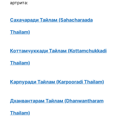
артрита:
Сахачаради Тайлам (Sahacharaada
Thailam)
Коттамчуккади Тайлам (Kottamchukkadi
Thailam)
Карпуради Тайлам (Karpooradi Thailam)
Дханвантарам Тайлам (Dhanwantharam
Thailam)