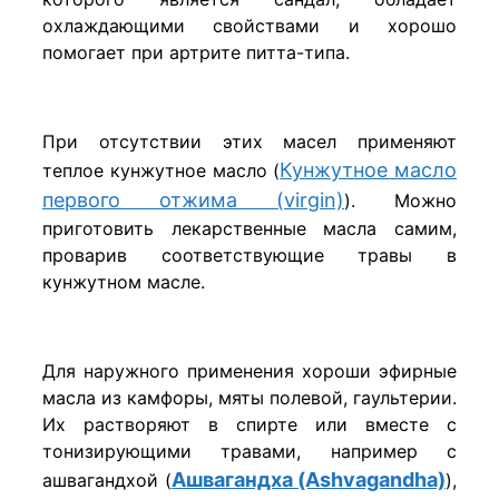
охлаждающими свойствами и хорошо
помогает при артрите питта-типа.
При отсутствии этих масел применяют
Кунжутное масло
теплое кунжутное масло (
первого отжима (virgin)
). Можно
приготовить лекарственные масла самим,
проварив соответствующие травы в
кунжутном масле.
Для наружного применения хороши эфирные
масла из камфоры, мяты полевой, гаультерии.
Их растворяют в спирте или вместе с
тонизирующими травами, например с
Ашвагандха (Ashvagandha)
ашвагандхой (
),