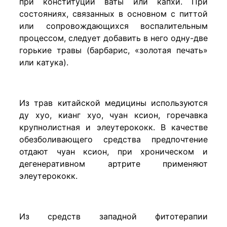
при конституции ваты или капхи. При
состояниях, связанных в основном с питтой
или сопровождающихся воспалительным
процессом, следует добавить в него одну-две
горькие травы (барбарис, «золотая печать»
или катука).
Из трав китайской медицины используются
ду хуо, кианг хуо, чуан ксион, горечавка
крупнолистная и элеутерококк. В качестве
обезболивающего средства предпочтение
отдают чуан ксион, при хроническом и
дегенеративном артрите применяют
элеутерококк.
Из средств западной фитотерапии