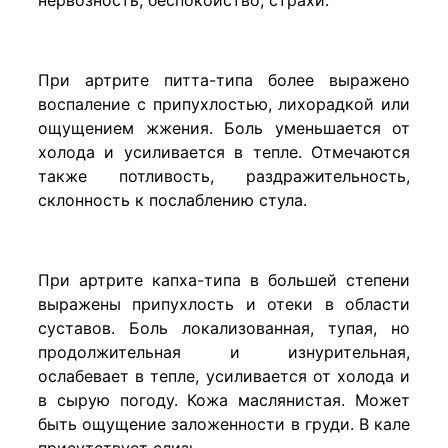
нервозность, беспокойство, страхи.
При артрите питта-типа более выражено
воспаление с припухлостью, лихорадкой или
ощущением жжения. Боль уменьшается от
холода и усиливается в тепле. Отмечаются
также потливость, раздражительность,
склонность к послаблению стула.
При артрите капха-типа в большей степени
выражены припухлость и отеки в области
суставов. Боль локализованная, тупая, но
продолжительная и изнурительная,
ослабевает в тепле, усиливается от холода и
в сырую погоду. Кожа маслянистая. Может
быть ощущение заложенности в груди. В кале