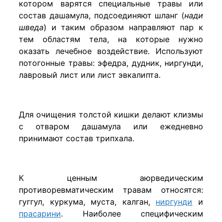
котором варятся специальные травы или
состав дашамула, подсоединяют шланг (
нади
шведа
) и таким образом направляют пар к
тем областям тела, на которые нужно
оказать лечебное воздействие. Используют
потогонные травы: эфедра, дудник, ниргунди,
лавровый лист или лист эвкалипта.
Для очищения толстой кишки делают клизмы
с отваром дашамула или ежедневно
принимают состав трипхала.
К ценным аюрведическим
противоревматическим травам относятся:
гуггул, куркума, муста, калган,
ниргунди
и
прасарини
. Наиболее специфическим