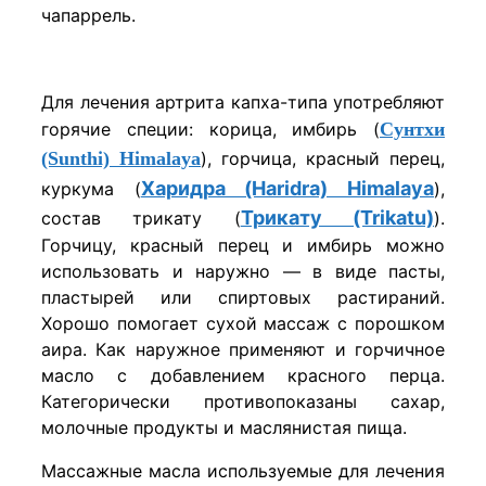
чапаррель.
Для лечения артрита капха-типа употребляют
горячие специи: корица, имбирь (
Сунтхи
(Sunthi) Himalaya
), горчица, красный перец,
Харидра (Haridra) Himalaya
куркума
(
)
,
Трикату (Trikatu)
состав трикату (
).
Горчицу, красный перец и имбирь можно
использовать и наружно — в виде пасты,
пластырей или спиртовых растираний.
Хорошо помогает сухой массаж с порошком
аира. Как наружное применяют и горчичное
масло с добавлением красного перца.
Категорически противопоказаны сахар,
молочные продукты и маслянистая пища.
Массажные масла используемые для лечения