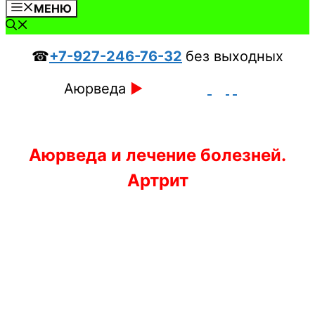
МЕНЮ
☎
+7-927-246-76-32
без выходных
Аюрведа
►
Аюрведа и лечение болезней.
Артрит