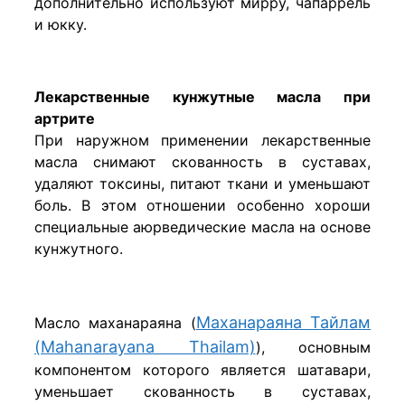
дополнительно используют мирру, чапаррель
и юкку.
Лекарственные кунжутные масла при
артрите
При наружном применении лекарственные
масла снимают скованность в суставах,
удаляют токсины, питают ткани и уменьшают
боль. В этом отношении особенно хороши
специальные аюрведические масла на основе
кунжутного.
Маханараяна Тайлам
Масло маханараяна (
(Mahanarayana Thailam)
), основным
компонентом которого является шатавари,
уменьшает скованность в суставах,