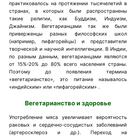
практиковалось на протяжении тысячелетий в
странах, в которых были распространены
такие религии, как Буддизм, Индуизм,
Джайнизм. Вегетарианцами так же были
приверженцы разных философских школ
(например, пифагорейцы) и представители
творческой и научной интеллигенции. В Индии,
по разным данным, вегетарианцами являются
от 15%-20% до 80% всего населения страны.
Поэтому до появления термина
«вегетарианство», это питание называлось
«индийским» или «пифагорейским» .
Вегетарианство и здоровье
Употребление мяса увеличивает вероятность
раковых и сердечно-сосудистых заболеваний
(артеросклероз и др.). Переход на