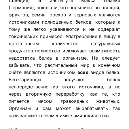
(Швеция) и институте Макса Планка
(Германия), показали, что большинство овощей,
фруктов, семян, орехов и зерновых являются
источниками полноценных белков, которые к
тому же легко усваиваются и не содержат
токсических примесей. Употребление в пищу в
достаточном количестве натуральных
продуктов полностью исключает возможность
недостатка белка в организме. Не следует
забывать, что растительный мир в конечном
счёте являются источником
всех
видов белка.
Вегетарианцы получают белок
непосредственно из этого источника, а не
через вторичную переработку, как те, кто
питается мясом травоядных животных.
Организм и сам может вырабатывать так
называемые «незаменимые аминокислоты».