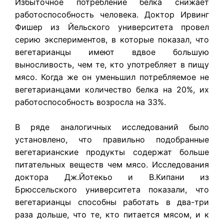
Избыточное потребление белка снижает
работоспособность человека. Доктор Ирвинг
Фишер из Йельского университета провел
серию экспериментов, в которые показал, что
вегетарианцы имеют вдвое большую
выносливость, чем те, кто употребляет в пищу
мясо. Когда же он уменьшил потребляемое не
вегетарианцами количество белка на 20%, их
работоспособность возросла на 33%.
В ряде аналогичных исследований было
установлено, что правильно подобранные
вегетарианские продукты содержат больше
питательных веществ чем мясо. Исследования
доктора Дж.Йотекьо и В.Кипани из
Брюссельского университета показали, что
вегетарианцы способны работать в два-три
раза дольше, что те, кто питается мясом, и к