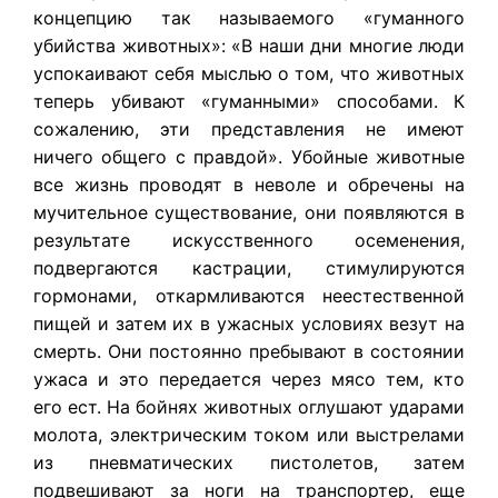
концепцию так называемого «гуманного
убийства животных»: «В наши дни многие люди
успокаивают себя мыслью о том, что животных
теперь убивают «гуманными» способами. К
сожалению, эти представления не имеют
ничего общего с правдой». Убойные животные
все жизнь проводят в неволе и обречены на
мучительное существование, они появляются в
результате искусственного осеменения,
подвергаются кастрации, стимулируются
гормонами, откармливаются неестественной
пищей и затем их в ужасных условиях везут на
смерть. Они постоянно пребывают в состоянии
ужаса и это передается через мясо тем, кто
его ест. На бойнях животных оглушают ударами
молота, электрическим током или выстрелами
из пневматических пистолетов, затем
подвешивают за ноги на транспортер, еще