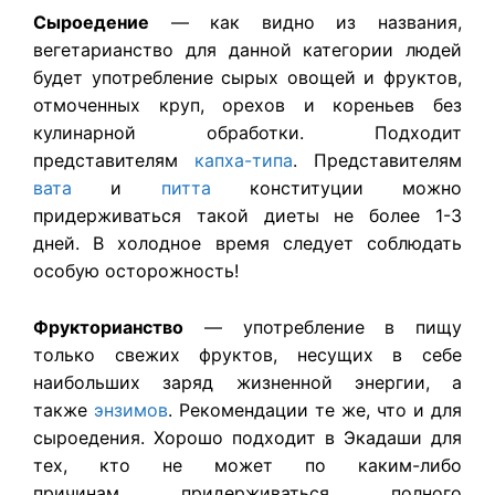
Сыроедение
— как видно из названия,
вегетарианство для данной категории людей
будет употребление сырых овощей и фруктов,
отмоченных круп, орехов и кореньев без
кулинарной обработки. Подходит
представителям
капха-типа
. Представителям
вата
и
питта
конституции можно
придерживаться такой диеты не более 1-3
дней. В холодное время следует соблюдать
особую осторожность!
Фрукторианство
— употребление в пищу
только свежих фруктов, несущих в себе
наибольших заряд жизненной энергии, а
также
энзимов
. Рекомендации те же, что и для
сыроедения. Хорошо подходит в Экадаши для
тех, кто не может по каким-либо
причинам придерживаться полного