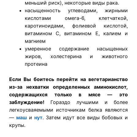
меньший риск), некоторые виды рака.
насыщенность углеводами, жирными
кислотами омега-6, клетчаткой,
каротиноидами, фолиевой кислотой,
витамином C, витамином E, калием и
магнием
умеренное содержание насыщенных
жиров, холестерина и животного
протеина
Если Вы боитесь перейти на вегетарианство
из-за нехватки определенных аминокислот,
содержащихся только в мясе — это
заблуждение!
Гораздо лучшими и более
легкоусваяемыми источникам белка являются
—
маш
и
нут
. Затем идут все виды бобовых и
крупы.