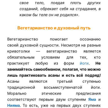
свое тело, поедая плоть других
созданий, обрекает себя на страдания, в
каком бы теле он не родился»
.
Вегетарианство и духовный путь
Вегетарианство помогает осознанию
своей духовной сущности. Несмотря на разные
кривотолки — вегетарианство является
обязательным условием для тех, кто
практикует любую из форм
йоги
.
Не
занимайтесь самообманом, полагая, что можно
лишь практиковать асаны и есть всё подряд!
Асаны являются третьей ступенью
традиционной восьмиступенчатой йоги.
Морально этические предписания
соответствуют первым двум ступеням
Яма
и
Нияма
. То есть, уже на первых двух ступенях