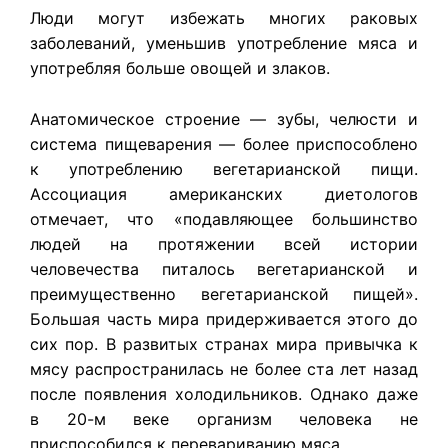
Люди могут избежать многих раковых
заболеваний, уменьшив употребление мяса и
употребляя больше овощей и злаков.
Анатомическое строение — зубы, челюсти и
система пищеварения — более приспособлено
к употреблению вегетарианской пищи.
Ассоциация американских диетологов
отмечает, что «подавляющее большинство
людей на протяжении всей истории
человечества питалось вегетарианской и
преимущественно вегетарианской пищей».
Большая часть мира придерживается этого до
сих пор. В развитых странах мира привычка к
мясу распространилась не более ста лет назад
после появления холодильников. Однако даже
в 20-м веке организм человека не
приспособился к перевариванию мяса.