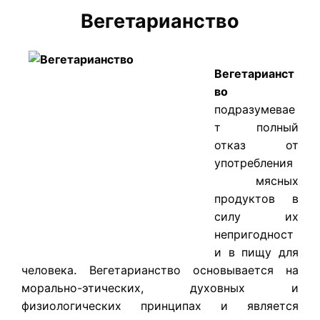
Вегетарианство
Вегетарианст
во
подразумевае
т полный
отказ от
употребления
мясных
продуктов в
силу их
непригодност
и в пищу для
человека
.
Вегетарианство основывается на
морально-этических, духовных и
физиологических принципах и является