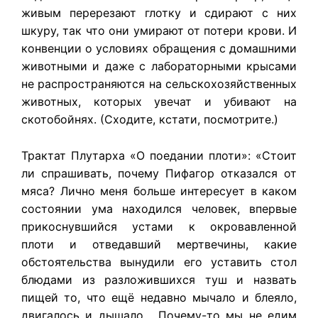
живым перерезают глотку и сдирают с них
шкуру, так что они умирают от потери крови. И
конвенции о условиях обращения с домашними
животными и даже с лабораторными крысами
не распространяются на сельскохозяйственных
животных, которых увечат и убивают на
скотобойнях. (Сходите, кстати, посмотрите.)
Трактат Плутарха «О поедании плоти»: «Стоит
ли спрашивать, почему Пифагор отказался от
мяса? Лично меня больше интересует в каком
состоянии ума находился человек, впервые
прикоснувшийся устами к окровавленной
плоти и отведавший мертвечины, какие
обстоятельства вынудили его уставить стол
блюдами из разложившихся туш и назвать
пищей то, что ещё недавно мычало и блеяло,
двигалось и дышало… Почему-то мы не едим