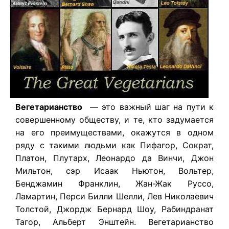
Вегетарианство
— это важный шаг на пути к
совершенному обществу, и те, кто задумается
на его преимуществами, окажутся в одном
ряду с такими людьми как Пифагор, Сократ,
Платон, Плутарх, Леонардо да Винчи, Джон
Мильтон, сэр Исаак Hьютон, Вольтер,
Бенджамин Франклин, Жан-Жак Руссо,
Ламартин, Перси Билли Шелли, Лев Николаевич
Толстой, Джордж Бернард Шоу, Рабиндранат
Тагор, Альберт Энштейн. Вегетарианство