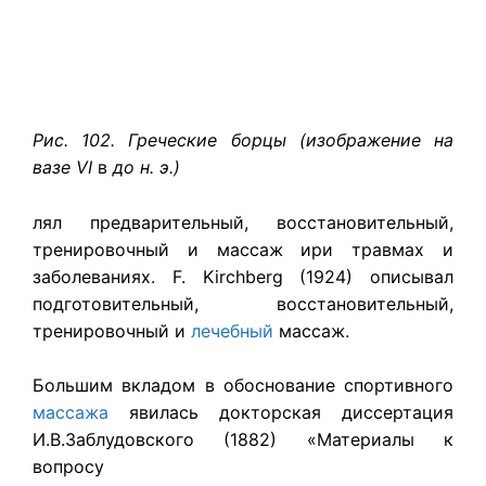
Рис. 102. Греческие борцы (изображение на
вазе VI
в
до н. э.)
лял предварительный, восстановительный,
тренировочный и массаж ири травмах и
заболеваниях. F. Kirchberg (1924) описывал
подготовительный, восстановительный,
тренировочный и
лечебный
массаж.
Большим вкладом в обоснование спортивного
массажа
явилась докторская диссертация
И.В.Заблудовского (1882) «Материалы к
вопросу