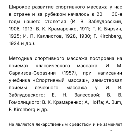
Широкое развитие спортивного массажа у нас
в стране и за рубежом началось в 20 — 30-е
годы нашего столетия (И. В. Заблудовский,
1906, 1913; В. К. Крамаренко, 1911; Г. К. Бирзин,
1925; И. П. Каллистов, 1928, 1930; F. Kirchberg,
1924 и др.).
Методика спортивного массажа построена на
приемах классического массажа. И. М.
Саркизов-Серазини (1957), при написании
учебника «Спортивный массаж», заимствовал
приёмы лечебного массажа у И. В.
Заблудовского; Е. Н. Залесовой; В. В.
Гомолицкого; В. К. Крамаренко; А, Hoffa; A. Bum,
F. Kirchberg и др.
Не является лекарственным средством и не заменяет