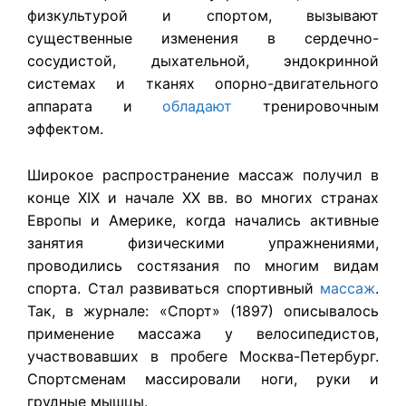
физкультурой и спортом, вызывают
существенные изменения в сердечно-
сосудистой, дыхательной, эндокринной
системах и тканях опорно-двигательного
аппарата и
обладают
тренировочным
эффектом.
Широкое распространение массаж получил в
конце XIX и начале XX вв. во многих странах
Европы и Америке, когда начались активные
занятия физическими упражнениями,
проводились состязания по многим видам
спорта. Стал развиваться спортивный
массаж
.
Так, в журнале: «Спорт» (1897) описывалось
применение массажа у велосипедистов,
участвовавших в пробеге Москва-Петербург.
Спортсменам массировали ноги, руки и
грудные мышцы.