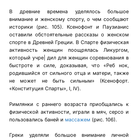
В древние времена уделялось большое
внимание и женскому спорту, о чем сообщают
историки (рис. 105). Ксенофонт и Паузианис
оставили обстоятельные рассказы о женском
спорте в Древней Греции. В Спарте физическая
активность женщин поощрялась Ликургом,
который учре| дил для женщин соревнования в
быстроте и силе, доказывая, что «Реб нок,
родившийся от сильного отца и матери, также
не может не быть сильным» (Ксенофорт.
«Конституция Спарты», I, IV).
Римлянки с раннего возраста приобщались к
физической активности, играли в мяч, серсо и
пользовались баней и
массажем
(рис. 106).
Греки уделяли большое внимание личной