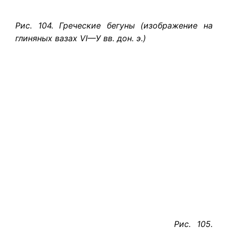
Рис. 104. Греческие бегуны (изображение на
глиняных вазах VI—У вв. дон. э.)
Рис. 105.