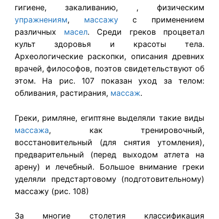
гигиене, закаливанию, , физическим
упражнениям
,
массажу
с применением
различных
масел
. Среди греков процветал
культ здоровья и красоты тела.
Археологические раскопки, описания древних
врачей, философов, поэтов свидетельствуют об
этом. На рис. 107 показан уход за телом:
обливания, растирания,
массаж
.
Греки, римляне, египтяне выделяли такие виды
массажа
, как тренировочный,
восстановительный (для снятия утомления),
предварительный (перед выходом атлета на
арену) и лечебный. Большое внимание греки
уделяли предстартовому (подготовительному)
массажу (рис. 108)
За многие столетия классификация