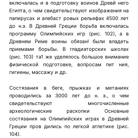
включалась и в подготовку воинов Древй него
Египта, о чем свидетельствуют изображения на
папирусах и алебаст ровых рельефах 4500 лет
до н.э. В Древней Греции борьба включалась
программу Олимпийских игр (рис. 102), а в
Древнем Риме воины обязан! были владеть
приемами борьбы. В гладиаторских школах
(рис. 103) та1 же уделялось большое внимание
физической подготовке, вопросам пит ния,
гигиены, массажу и др.
Состязания в беге, прыжках и метаниях
проводились за 3000 лет до н. э., о чем
свидетельствуют многочисленные
археологические раскопки Основные
состязания на Олимпийских играх в Древней
Греции пров дились по легкой атлетике (рис.
104).