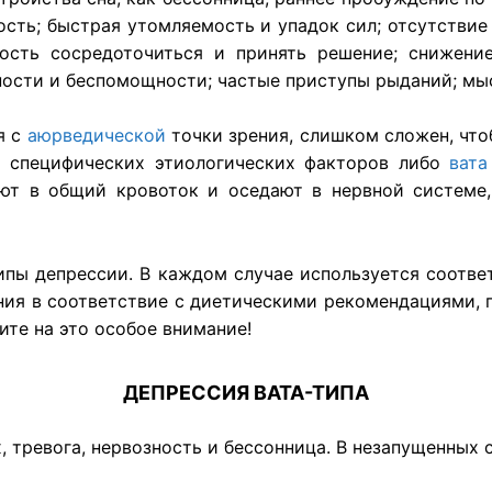
сть; быстрая утомляемость и упадок сил; отсутствие 
ность сосредоточиться и принять решение; снижение
ости и беспомощности; частые приступы рыданий; мы
я с
аюрведической
точки зрения, слишком сложен, что
м специфических этиологических факторов либо
вата
т в общий кровоток и оседают в нервной системе, 
типы депрессии. В каждом случае используется соотве
ания в соответствие с диетическими рекомендациями
ите на это особое внимание!
ДЕПРЕССИЯ ВАТА-ТИПА
, тревога, нервозность и бессонница. В незапущенных