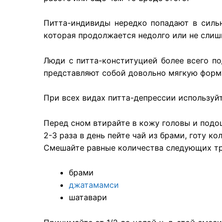
Питта-индивиды нередко попадают в сильн
которая продолжается недолго или не слиш
Люди с питта-конституцией более всего п
представляют собой довольно мягкую форм
При всех видах питта-депрессии используй
Перед сном втирайте в кожу головы и под
2-3 раза в день пейте чай из брами, готу ко
Смешайте равные количества следующих тр
брами
джатамамси
шатавари