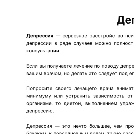
Де
Депрессия
— серьезное расстройство псих
депрессии в ряде случаев можно полност
консультации.
Если вы получаете лечение по поводу депр
вашим врачом, но делать это следует под е
Попросите своего лечащего врача внимат
минимуму или устранить зависимость от
организме, то диетой, выполнением упр
депрессию.
Депрессия — это нечто большее, чем про
близким, к повседневным делам; такие расс