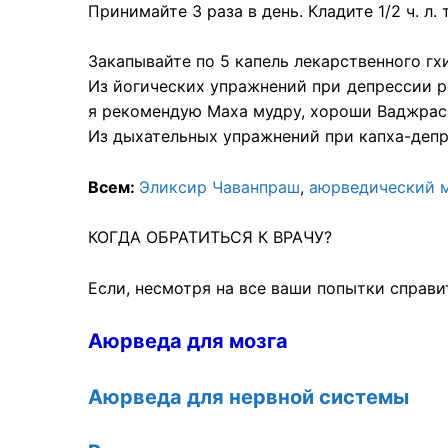
Принимайте 3 раза в день. Кладите 1/2 ч. л.
Закапывайте по 5 капель лекарственного гх
Из йогических упражнений при депрессии 
я рекомендую Маха мудру, хороши Ваджраса
Из дыхательных упражнений при капха-депр
Всем:
Эликсир
Чаванпраш
,
аюрведический 
КОГДА ОБРАТИТЬСЯ К ВРАЧУ?
Если, несмотря на все ваши попытки справи
Аюрведа для мозга
Аюрведа для нервной системы