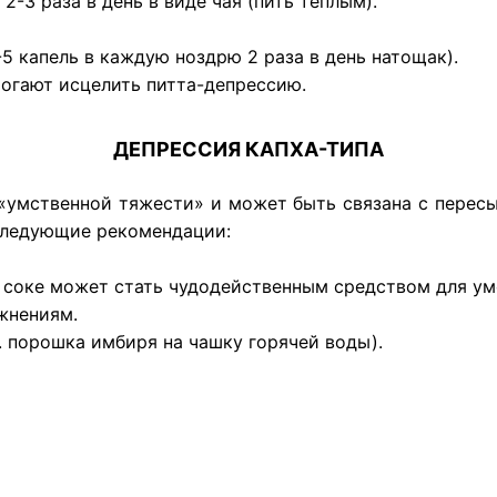
 2-3 раза в день в виде чая (пить теплым).
-5 капель в каждую ноздрю 2 раза в день натощак).
огают исцелить питта-депрессию.
ДЕПРЕССИЯ КАПХА-ТИПА
«умственной тяжести» и может быть связана с пересы
следующие рекомендации:
 соке может стать чудодейственным средством для ум
жнениям.
 л. порошка имбиря на чашку горячей воды).