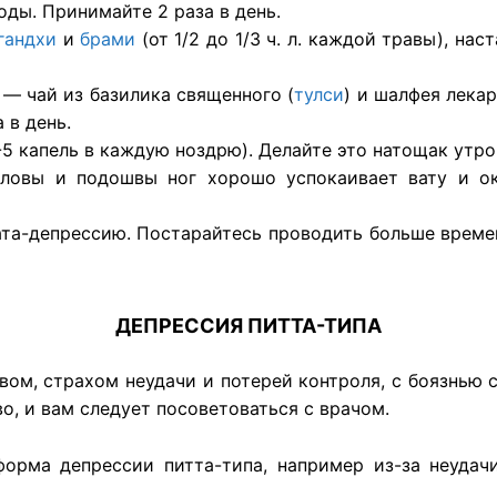
оды. Принимайте 2 раза в день.
гандхи
и
брами
(от 1/2 до 1/3 ч. л. каждой травы), на
— чай из базилика священного (
тулси
) и шалфея лекарс
 в день.
-5 капель в каждую ноздрю). Делайте это натощак утро
ловы и подошвы ног хорошо успокаивает вату и ок
ата-депрессию. Постарайтесь проводить больше време
ДЕПРЕССИЯ ПИТТА-ТИПА
евом, страхом неудачи и потерей контроля, с боязнью
о, и вам следует посоветоваться с врачом.
орма депрессии питта-типа, например из-за неудач