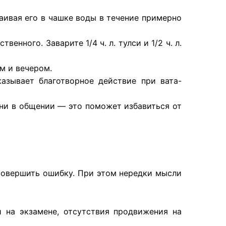
стаивая его в чашке воды в течение примерно
твенного. Заварите 1/4 ч. л. тулси и 1/2 ч. л.
м и вечером.
азывает благотворное действие при вата-
ни в общении — это поможет избавиться от
 совершить ошибку. При этом нередки мысли
и на экзамене, отсутствия продвижения на