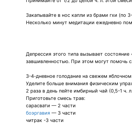
Принимайте от 1/2 до целой ч. л. этой смеси
Закапывайте в нос капли из брами гхи (по 3
Несколько минут медитации ежедневно пом
Депрессия этого типа вызывает состояние 
завшивленностью. При этом могут помочь 
3-4-дневное голодание на свежем яблочном
Уделите больше внимания физическим упра
2 раза в день пейте имбирный чай (0,5-1 ч.
Приготовьте смесь трав:
сарасвати — 2 части
боэргавия
— 3 части
читрак -3 части