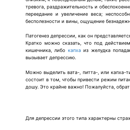
тревога, раздражительность и обеспокоенно
переедание и увеличение веса; неспособ
бесполезности и вины, ощущение безнадежн
Патогенез депрессии, как он представляетс
Кратко можно сказать, что под действие
кишечника, либо
капха
из желудка попадаю
вызывает депрессию.
Можно выделить вата-, питта-, или капха-
состоит в том, чтобы привести режим пит
дошу. Это крайне важно! Пожалуйста, обрат
Для депрессии этого типа характерны страх