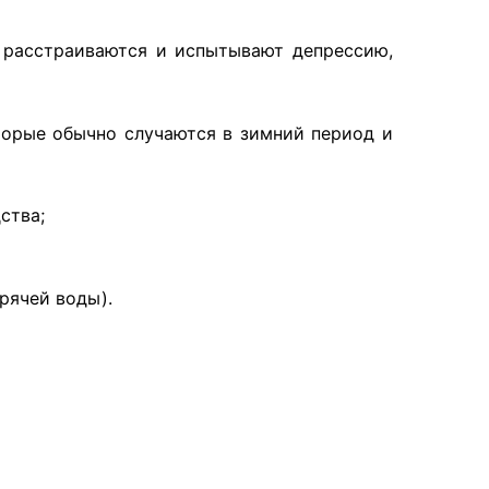
о расстраиваются и испытывают депрессию,
торые обычно случаются в зимний период и
ства;
орячей воды).