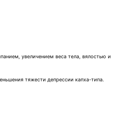
панием, увеличением веса тела, вялостью и
еньшения тяжести депрессии капха-типа.