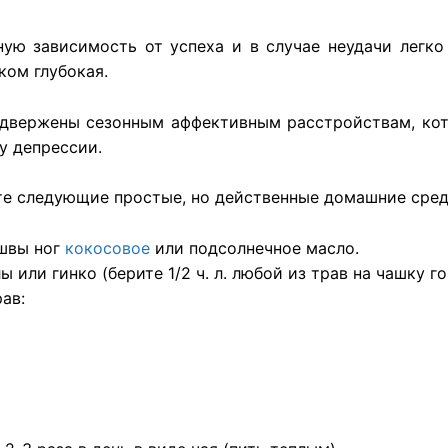
ую зависимость от успеха и в случае неудачи легк
ком глубокая.
одвержены сезонным аффективным расстройствам, ко
у депрессии.
те следующие простые, но действенные домашние сред
ошвы ног
кокосовое
или подсолнечное масло.
лы или гинко (берите 1/2 ч. л. любой из трав на чашку г
ав: