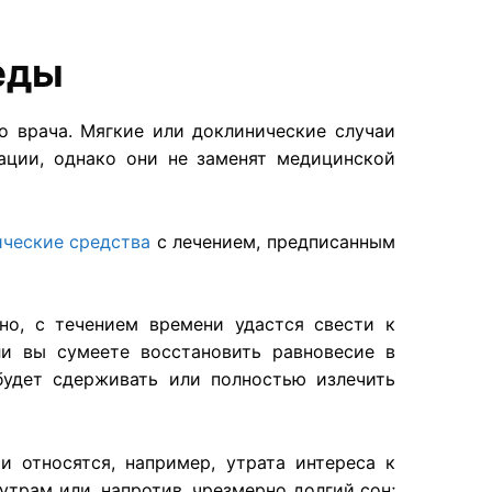
еды
о врача. Мягкие или доклинические случаи
ации, однако они не заменят медицинской
ческие средства
с лечением, предписанным
но, с течением времени удастся свести к
и вы сумеете восстановить равновесие в
удет сдерживать или полностью излечить
 относятся, например, утрата интереса к
утрам или, напротив, чрезмерно долгий сон;