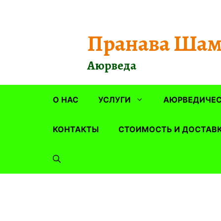
Перейти
к
содержимому
Пранава Шам
Аюрведа
О НАС
УСЛУГИ
АЮРВЕДИЧЕС
КОНТАКТЫ
СТОИМОСТЬ И ДОСТАВ