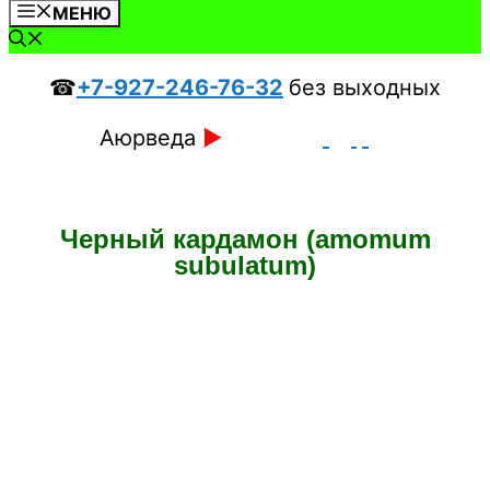
МЕНЮ
☎
+7-927-246-76-32
без выходных
Аюрведа
►
Черный кардамон (amomum
subulatum)