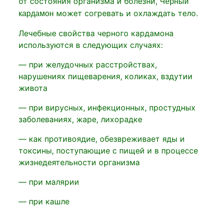
от состояния организма и болезни,
Черный
может согревать и охлаждать тело.
кардамон
Лечебные свойства черного кардамона
используются в следующих случаях:
— при желудочных расстройствах,
нарушениях пищеварения, коликах, вздутии
живота
— при вирусных, инфекционных, простудных
заболеваниях, жаре, лихорадке
— как противоядие, обезвреживает яды и
токсины, поступающие с пищей и в процессе
жизнедеятельности организма
— при малярии
— при кашле