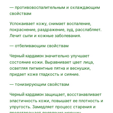
— противовоспалительным и охлаждающим
свойствам
Успокаивает кожу, снимает воспаление,
покраснение, раздражение, зуд, расслабляет.
Лечит сыпи и кожные заболевания.
— отбеливающим свойствам
начительно улучшает
Черный кардамон з
состояние кожи. Выравнивает цвет лица,
осветляя пигментные пятна и веснушки,
придает коже гладкость и сияние.
— тонизирующим свойствам
ащищает, восстанавливает
Черный кардамон з
эластичность кожи, повышает ее плотность и
упругость. Замедляет процесс старения и
предотвращает появление морщин.