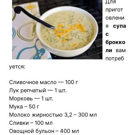
Для
пригот
овлени
я
супа
с
брокко
ли
вам
потреб
уется:
Сливочное масло — 100 г
Лук репчатый — 1 шт.
Морковь — 1 шт.
Мука – 50 г
Молоко жирностью 3,2 – 300 мл
Сливки – 100 мл
Овощной бульон – 400 мл