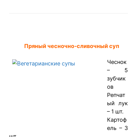
Пряный чесночно-сливочный суп
Чеснок
– 5
зубчик
ов
Репчат
ый лук
– 1 шт.
Картоф
ель – 3
шт.