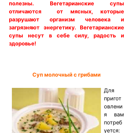
полезны. Вегетарианские супы
отличаются от мясных, которые
разрушают организм человека и
загрязняют энергетику. Вегетарианские
супы несут в себе силу, радость и
здоровье!
Суп молочный с грибами
Для
пригот
овлени
я вам
потреб
уется: