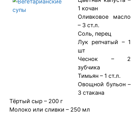
1 кочан
Оливковое масло
– 3 ст.л.
Соль, перец
Лук репчатый – 1
шт
Чеснок – 2
зубчика
Тимьян – 1 ст.л.
Овощной бульон –
3 стакана
Тёртый сыр – 200 г
Молоко или сливки – 250 мл