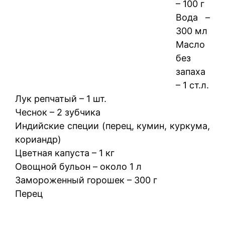
– 100 г
Вода –
300 мл
Масло
без
запаха
– 1 ст.л.
Лук репчатый – 1 шт.
Чеснок – 2 зубчика
Индийские специи (перец, кумин, куркума,
кориандр)
Цветная капуста – 1 кг
Овощной бульон – около 1 л
Замороженный горошек – 300 г
Перец