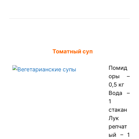
Томатный суп
Помид
оры –
0,5 кг
Вода –
1
стакан
Лук
репчат
ый – 1