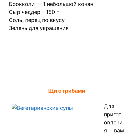
Брокколи — 1 небольшой кочан
Сыр чеддер – 150 г
Соль, перец по вкусу
Зелень для украшения
Щи с грибами
Для
пригот
овлени
я вам