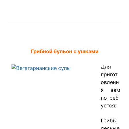
Грибной бульон с ушками
Для
пригот
овлени
я вам
потреб
уется:
Грибы
лесные