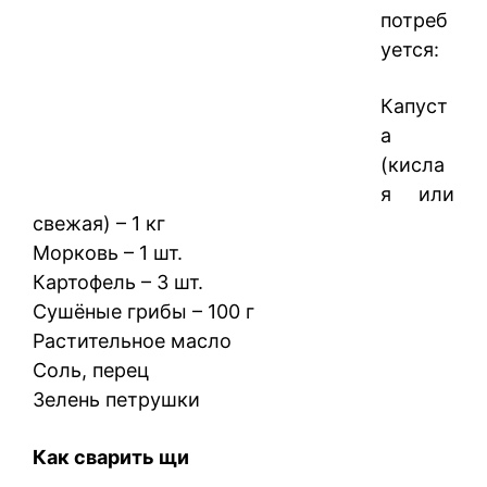
потреб
уется:
Капуст
а
(кисла
я или
свежая) – 1 кг
Морковь – 1 шт.
Картофель – 3 шт.
Сушёные грибы – 100 г
Растительное масло
Соль, перец
Зелень петрушки
Как сварить щи