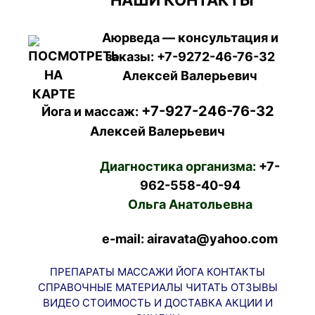
НАШИ КОНТАКТЫ
Аюрведа — консультация и
заказы:
+7-9272-46-76-32
Алексей Валерьевич
+7-927-246-76-32
Йога и массаж:
Алексей Валерьевич
Диагностика организма:
+7-
962-558-40-94
Ольга Анатольевна
e-mail: airavata@yahoo.com
ПРЕПАРАТЫ
МАССАЖИ
ЙОГА
КОНТАКТЫ
СПРАВОЧНЫЕ МАТЕРИАЛЫ
ЧИТАТЬ
ОТЗЫВЫ
ВИДЕО
СТОИМОСТЬ И ДОСТАВКА
АКЦИИ И