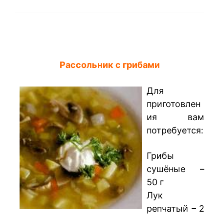
Рассольник с грибами
Для
приготовлен
ия вам
потребуется:
Грибы
сушёные –
50 г
Лук
репчатый – 2