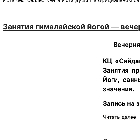
Занятия гималайской йогой — вече
Вечерня
КЦ «​Сайда
Занятия пр
Йоги, санн
значения.
Запись на 
Читать далее