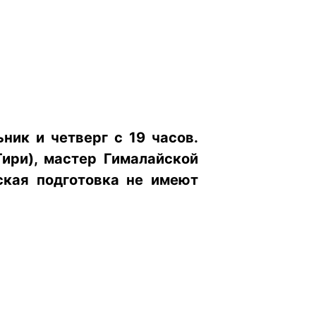
ьник и четверг с 19 часов.
ири), мастер Гималайской
еская подготовка не имеют