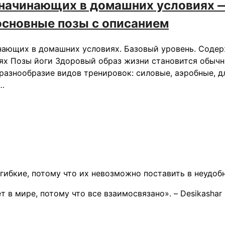
 начинающих в домашних условиях —
 основные позы с описанием
нающих в домашних условиях. Базовый уровень. Содерж
ях Позы йоги Здоровый образ жизни становится обычн
разнообразие видов тренировок: силовые, аэробные, д
 …
гибкие, потому что их невозможно поставить в неудоб
 в мире, потому что все взаимосвязано». – Desikashar