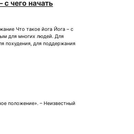
 с чего начать
ание Что такое йога Йога – с
ым для многих людей. Для
ля похудения, для поддержания
ное положение». – Неизвестный