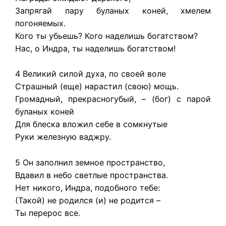
Запрягай пару буланых коней, хмелем
погоняемых.
Кого ты убьешь? Кого наделишь богатством?
Нас, о Индра, ты наделишь богатством!
4 Великий силой духа, по своей воле
Страшный (еще) нарастил (свою) мощь.
Громадный, прекрасногубый, – (бог) с парой
буланых коней
Для блеска вложил себе в сомкнутые
Руки железную ваджру.
5 Он заполнил земное пространство,
Вдавил в небо светлые пространства.
Нет никого, Индра, подобного тебе:
(Такой) не родился (и) не родится –
Ты перерос все.