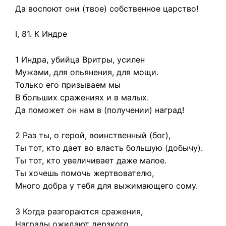
Да воспоют они (твое) собственное царство!
I, 81. К Индре
1 Индра, убийца Вритры, усилен
Мужами, для опьянения, для мощи.
Только его призываем мы
В больших сражениях и в малых.
Да поможет он нам в (получении) наград!
2 Раз ты, о герой, воинственный (бог),
Ты тот, кто дает во власть большую (добычу).
Ты тот, кто увеличивает даже малое.
Ты хочешь помочь жертвователю,
Много добра у тебя для выжимающего сому.
3 Когда разгораются сражения,
Награды ожидают дерзкого,