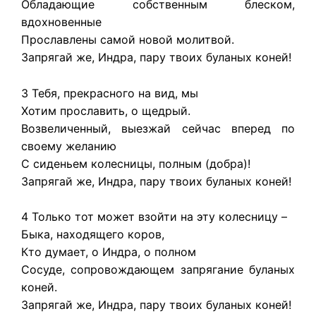
Обладающие собственным блеском,
вдохновенные
Прославлены самой новой молитвой.
Запрягай же, Индра, пару твоих буланых коней!
3 Тебя, прекрасного на вид, мы
Хотим прославить, о щедрый.
Возвеличенный, выезжай сейчас вперед по
своему желанию
С сиденьем колесницы, полным (добра)!
Запрягай же, Индра, пару твоих буланых коней!
4 Только тот может взойти на эту колесницу –
Быка, находящего коров,
Кто думает, о Индра, о полном
Сосуде, сопровождающем запрягание буланых
коней.
Запрягай же, Индра, пару твоих буланых коней!