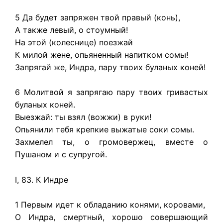
5 Да будет запряжен твой правый (конь),
А также левый, о стоумный!
На этой (колеснице) поезжай
К милой жене, опьяненный напитком сомы!
Запрягай же, Индра, пару твоих буланых коней!
6 Молитвой я запрягаю пару твоих гривастых
буланых коней.
Выезжай: ты взял (вожжи) в руки!
Опьянили тебя крепкие выжатые соки сомы.
Захмелел ты, о громовержец, вместе о
Пушаном и с супругой.
I, 83. К Индре
1 Первым идет к обладанию конями, коровами,
О Индра, смертный, хорошо совершающий