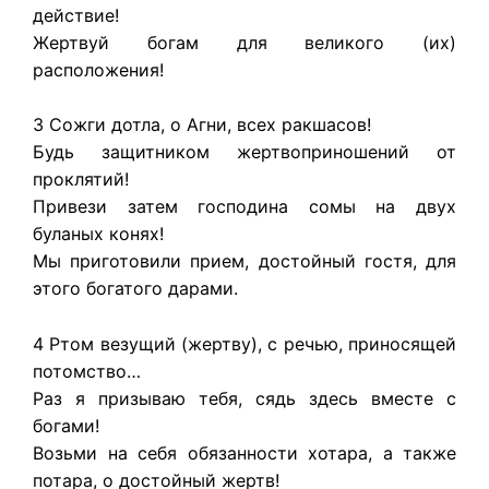
действие!
Жертвуй богам для великого (их)
расположения!
3 Сожги дотла, о Агни, всех ракшасов!
Будь защитником жертвоприношений от
проклятий!
Привези затем господина сомы на двух
буланых конях!
Мы приготовили прием, достойный гостя, для
этого богатого дарами.
4 Ртом везущий (жертву), с речью, приносящей
потомство…
Раз я призываю тебя, сядь здесь вместе с
богами!
Возьми на себя обязанности хотара, а также
потара, о достойный жертв!