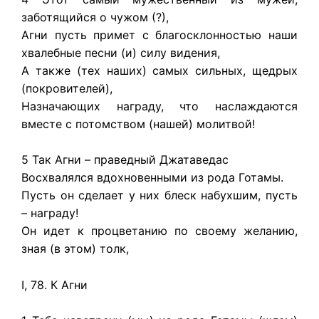
заботящийся о чужом (?),
Агни пусть примет с благосклонностью наши
хвалебные песни (и) силу видения,
А также (тех наших) самых сильных, щедрых
(покровителей),
Назначающих награду, что наслаждаются
вместе с потомством (нашей) молитвой!
5 Так Агни – праведный Джатаведас
Восхвалялся вдохновенными из рода Готамы.
Пусть он сделает у них блеск набухшим, пусть
– награду!
Он идет к процветанию по своему желанию,
зная (в этом) толк,
I, 78. К Агни