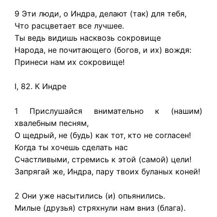
9 Эти люди, о Индра, делают (так) для тебя,
Что расцветает все лучшее.
Ты ведь видишь насквозь сокровище
Народа, не почитающего (богов, и их) вождя:
Принеси нам их сокровище!
I, 82. К Индре
1 Прислушайся внимательно к (нашим)
хвалебным песням,
О щедрый, не (будь) как тот, кто не согласен!
Когда ты хочешь сделать нас
Счастливыми, стремись к этой (самой) цели!
Запрягай же, Индра, пару твоих буланых коней!
2 Они уже насытились (и) опьянились.
Милые (друзья) стряхнули нам вниз (блага).