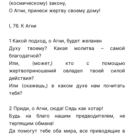
(космическому) закону,
О Агни, принеси жертву своему дому!
I, 76. К Агни
1 Какой подход, о Агни, будет желанен
Духу твоему? Какая молитва – самой
благодатной?
Или, (может,) кто с помощью
жертвоприношений овладел твоей силой
действия?
Или (скажешь,) в каком духе нам почитать
тебя?
2 Приди, о Агни, сюда! Сядь как хотар!
Будь на благо нашим предводителем, не
терпящим обмана!
Да помогут тебе оба мира, все приводящие в