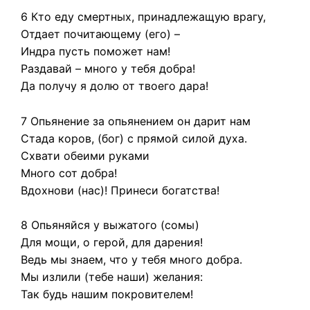
6 Кто еду смертных, принадлежащую врагу,
Отдает почитающему (его) –
Индра пусть поможет нам!
Раздавай – много у тебя добра!
Да получу я долю от твоего дара!
7 Опьянение за опьянением он дарит нам
Стада коров, (бог) с прямой силой духа.
Схвати обеими руками
Много сот добра!
Вдохнови (нас)! Принеси богатства!
8 Опьяняйся у выжатого (сомы)
Для мощи, о герой, для дарения!
Ведь мы знаем, что у тебя много добра.
Мы излили (тебе наши) желания:
Так будь нашим покровителем!