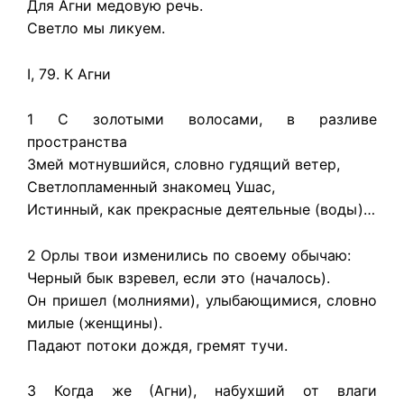
Для Агни медовую речь.
Светло мы ликуем.
I, 79. К Агни
1 С золотыми волосами, в разливе
пространства
Змей мотнувшийся, словно гудящий ветер,
Светлопламенный знакомец Ушас,
Истинный, как прекрасные деятельные (воды)…
2 Орлы твои изменились по своему обычаю:
Черный бык взревел, если это (началось).
Он пришел (молниями), улыбающимися, словно
милые (женщины).
Падают потоки дождя, гремят тучи.
3 Когда же (Агни), набухший от влаги