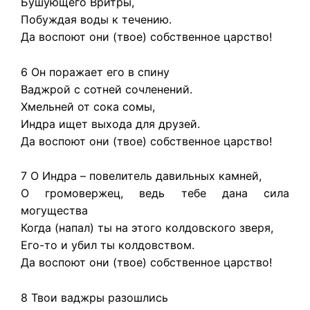
Бушующего Вритры,
Побуждая воды к течению.
Да воспоют они (твое) собственное царство!
6 Он поражает его в спину
Ваджрой с сотней сочленений.
Хмельней от сока сомы,
Индра ищет выхода для друзей.
Да воспоют они (твое) собственное царство!
7 О Индра – повелитель давильных камней,
О громовержец, ведь тебе дана сила
могущества
Когда (напал) ты на этого колдовского зверя,
Его-то и убил ты колдовством.
Да воспоют они (твое) собственное царство!
8 Твои ваджры разошлись