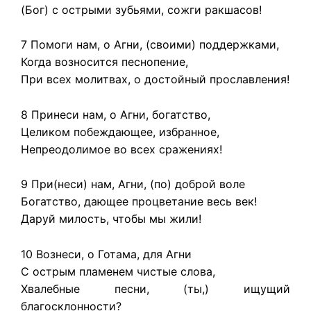
(Бог) с острыми зубьями, сожги ракшасов!
7 Помоги нам, о Агни, (своими) поддержками,
Когда возносится песнопение,
При всех молитвах, о достойный прославления!
8 Принеси нам, о Агни, богатство,
Целиком побеждающее, избранное,
Непреодолимое во всех сражениях!
9 При(неси) нам, Агни, (по) доброй воле
Богатство, дающее процветание весь век!
Даруй милость, чтобы мы жили!
10 Вознеси, о Готама, для Агни
С острым пламенем чистые слова,
Хвалебные песни, (ты,) ищущий
благосклонности?