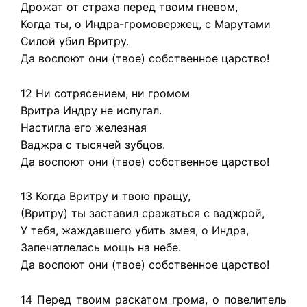
Дрожат от страха перед твоим гневом,
Когда ты, о Индра-громовержец, с Марутами
Силой убил Вритру.
Да воспоют они (твое) собственное царство!
12 Ни сотрясением, ни громом
Вритра Индру не испугал.
Настигла его железная
Ваджра с тысячей зубцов.
Да воспоют они (твое) собственное царство!
13 Когда Вритру и твою пращу,
(Вритру) ты заставил сражаться с ваджрой,
У тебя, жаждавшего убить змея, о Индра,
Запечатлелась мощь на небе.
Да воспоют они (твое) собственное царство!
14 Перед твоим раскатом грома, о повелитель