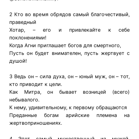
2 Кто во время обрядов самый благочестивый,
праведный
Хотар, – его и привлекайте к себе
поклонениями!
Когда Агни приглашает богов для смертного,
Пусть он будет внимателен, пусть жертвует с
душой!
3 Ведь он – сила духа, он – юный муж, он – тот,
кто приводит к цели.
Как Митра, он бывает возницей (всего)
небывалого.
К нему, удивительному, к первому обращаются
Преданные богам арийские племена на
жертвоприношениях.
4 Этот самый мужественный из мужей,