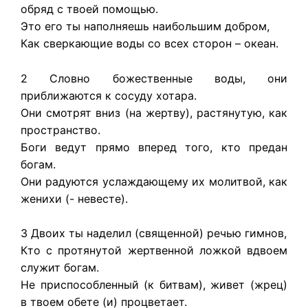
обряд с твоей помощью.
Это его ты наполняешь наибольшим добром,
Как сверкающие воды со всех сторон – океан.
2 Словно божественные воды, они
приближаются к сосуду хотара.
Они смотрят вниз (на жертву), растянутую, как
пространство.
Боги ведут прямо вперед того, кто предан
богам.
Они радуются услаждающему их молитвой, как
женихи (- невесте).
3 Двоих ты наделил (священной) речью гимнов,
Кто с протянутой жертвенной ложкой вдвоем
служит богам.
Не приспособленный (к битвам), живет (жрец)
в твоем обете (и) процветает.