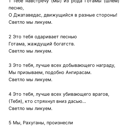
1 Тебе навстречу (мы) из рода Готамы (шлем)
песню,
О Джатаведас, движущийся в разные стороны!
Светло мы ликуем.
2 Это тебя одаривает песнью
Готама, жаждущий богатств.
Светло мы ликуем.
3 Это тебя, лучше всех добывающего награду,
Мы призываем, подобно Ангирасам.
Светло мы ликуем.
4 Это тебя, лучше всех убивающего врагов,
(Тебя), кто стряхнул вниз дасью…
Светло мы ликуем.
5 Мы, Рахуганы, произнесли