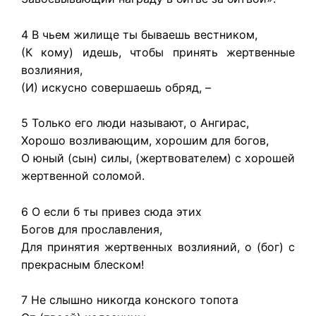
4 В чьем жилище ты бываешь вестником,
(К кому) идешь, чтобы принять жертвенные
возлияния,
(И) искусно совершаешь обряд, –
5 Только его люди называют, о Ангирас,
Хорошо возливающим, хорошим для богов,
О юный (сын) силы, (жертвователем) с хорошей
жертвенной соломой.
6 О если б ты привез сюда этих
Богов для прославления,
Для принятия жертвенных возлияний, о (бог) с
прекрасным блеском!
7 Не слышно никогда конского топота