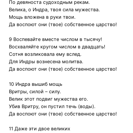
По девяноста судоходным рекам.
Велика, о Индра, твоя сила мужества.
Мощь вложена в руки твои.
Да воспоют они (твое) собственное царство!
9 Воспевайте вместе числом в тысячу!
Восхваляйте кругом числом в двадцать!
Сотня возликовала ему вслед.
Для Индры вознесена молитва.
Да воспоют они (твое) собственное царство!
10 Индра вышиб мощь
Вритры, силой – силу.
Велик этот подвиг мужества его.
Убив Вритру, он пустил течь (воды).
Да воспоют они (твое) собственное царство!
11 Даже эти двое великих