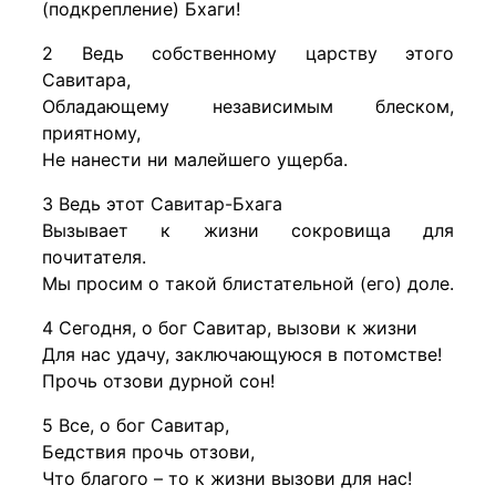
(подкрепление) Бхаги!
2 Ведь собственному царству этого
Савитара,
Обладающему независимым блеском,
приятному,
Не нанести ни малейшего ущерба.
3 Ведь этот Савитар-Бхага
Вызывает к жизни сокровища для
почитателя.
Мы просим о такой блистательной (его) доле.
4 Сегодня, о бог Савитар, вызови к жизни
Для нас удачу, заключающуюся в потомстве!
Прочь отзови дурной сон!
5 Все, о бог Савитар,
Бедствия прочь отзови,
Что благого – то к жизни вызови для нас!