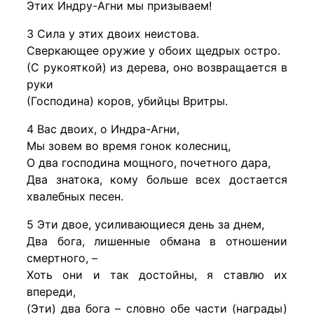
Этих Индру-Агни мы призываем!
3 Сила у этих двоих неистова.
Сверкающее оружие у обоих щедрых остро.
(С рукояткой) из дерева, оно возвращается в
руки
(Господина) коров, убийцы Вритры.
4 Вас двоих, о Индра-Агни,
Мы зовем во время гонок колесниц,
О два господина мощного, почетного дара,
Два знатока, кому больше всех достается
хвалебных песен.
5 Эти двое, усиливающиеся день за днем,
Два бога, лишенные обмана в отношении
смертного, –
Хоть они и так достойны, я ставлю их
впереди,
(Эти) два бога – словно обе части (награды)