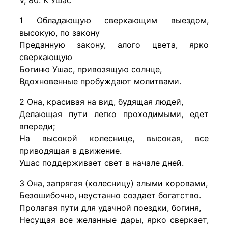
V, 80. К Ушас
1 Обладающую сверкающим выездом,
высокую, по закону
Преданную закону, алого цвета, ярко
сверкающую
Богиню Ушас, привозящую солнце,
Вдохновенные пробуждают молитвами.
2 Она, красивая на вид, будящая людей,
Делающая пути легко проходимыми, едет
впереди;
На высокой колеснице, высокая, все
приводящая в движение.
Ушас поддерживает свет в начале дней.
3 Она, запрягая (колесницу) алыми коровами,
Безошибочно, неустанно создает богатство.
Пролагая пути для удачной поездки, богиня,
Несущая все желанные дары, ярко сверкает,