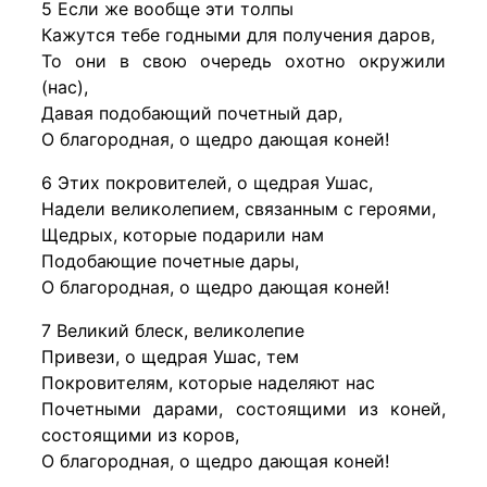
5 Если же вообще эти толпы
Кажутся тебе годными для получения даров,
То они в свою очередь охотно окружили
(нас),
Давая подобающий почетный дар,
О благородная, о щедро дающая коней!
6 Этих покровителей, о щедрая Ушас,
Надели великолепием, связанным с героями,
Щедрых, которые подарили нам
Подобающие почетные дары,
О благородная, о щедро дающая коней!
7 Великий блеск, великолепие
Привези, о щедрая Ушас, тем
Покровителям, которые наделяют нас
Почетными дарами, состоящими из коней,
состоящими из коров,
О благородная, о щедро дающая коней!