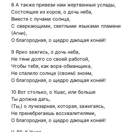
8 А также привези нам жертвенные услады,
Состоящие из коров, о дочь неба,
Вместе с лучами солнца,
С сверкающими, светлыми языками пламени
(Агни),
О благородная, о щедро дающая коней!
9 Ярко зажгись, о дочь неба,
Не тяни долго со своей работой,
Чтобы тебя, как вора-обманщика,
Не спалило солнце (своим) зноем,
О благородная, о щедро дающая коней!
10 Вот столько, о Ушас, или больше
Ты должна дать,
(Ты,) о лучезарная, которая, зажигаясь,
Не пренебрегаешь восхвалителями,
О благородная, о щедро дающая коней!