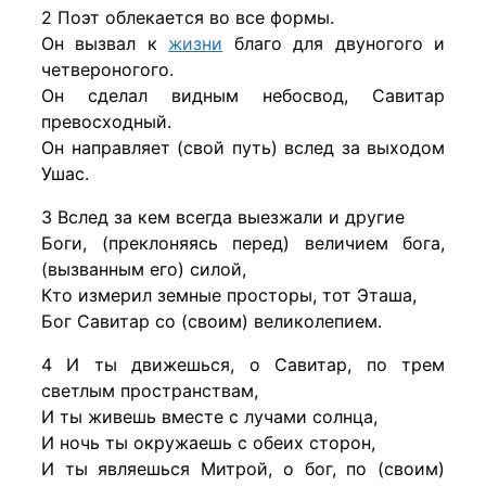
2 Поэт облекается во все формы.
Он вызвал к
жизни
благо для двуногого и
четвероногого.
Он сделал видным небосвод, Савитар
превосходный.
Он направляет (свой путь) вслед за выходом
Ушас.
3 Вслед за кем всегда выезжали и другие
Боги, (преклоняясь перед) величием бога,
(вызванным его) силой,
Кто измерил земные просторы, тот Эташа,
Бог Савитар со (своим) великолепием.
4 И ты движешься, о Савитар, по трем
светлым пространствам,
И ты живешь вместе с лучами солнца,
И ночь ты окружаешь с обеих сторон,
И ты являешься Митрой, о бог, по (своим)