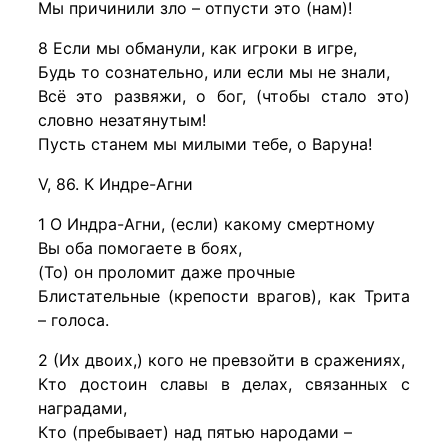
Мы причинили зло – отпусти это (нам)!
8 Если мы обманули, как игроки в игре,
Будь то сознательно, или если мы не знали,
Всё это развяжи, о бог, (чтобы стало это)
словно незатянутым!
Пусть станем мы милыми тебе, о Варуна!
V, 86. К Индре-Агни
1 О Индра-Агни, (если) какому смертному
Вы оба помогаете в боях,
(То) он проломит даже прочные
Блистательные (крепости врагов), как Трита
– голоса.
2 (Их двоих,) кого не превзойти в сражениях,
Кто достоин славы в делах, связанных с
наградами,
Кто (пребывает) над пятью народами –