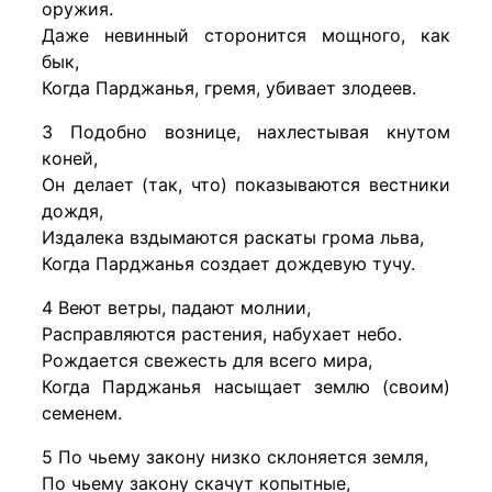
оружия.
Даже невинный сторонится мощного, как
бык,
Когда Парджанья, гремя, убивает злодеев.
3 Подобно вознице, нахлестывая кнутом
коней,
Он делает (так, что) показываются вестники
дождя,
Издалека вздымаются раскаты грома льва,
Когда Парджанья создает дождевую тучу.
4 Веют ветры, падают молнии,
Расправляются растения, набухает небо.
Рождается свежесть для всего мира,
Когда Парджанья насыщает землю (своим)
семенем.
5 По чьему закону низко склоняется земля,
По чьему закону скачут копытные,