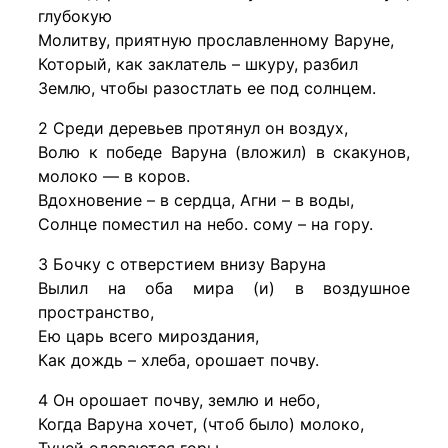
глубокую
Молитву, приятную прославленному Варуне,
Который, как заклатель – шкуру, разбил
Землю, чтобы разостлать ее под солнцем.
2 Среди деревьев протянул он воздух,
Волю к победе Варуна (вложил) в скакунов,
молоко — в коров.
Вдохновение – в сердца, Агни – в воды,
Солнце поместил на небо. сому – на гору.
3 Бочку с отверстием внизу Варуна
Вылил на оба мира (и) в воздушное
пространство,
Ею царь всего мироздания,
Как дождь – хлеба, орошает почву.
4 Он орошает почву, землю и небо,
Когда Варуна хочет, (чтоб было) молоко,