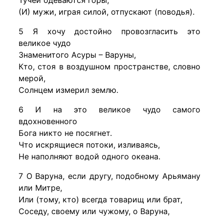
Тучей одеваются горы,
(И) мужи, играя силой, отпускают (поводья).
5 Я хочу достойно провозгласить это
великое чудо
Знаменитого Асуры – Варуны,
Кто, стоя в воздушном пространстве, словно
мерой,
Солнцем измерил землю.
6 И на это великое чудо самого
вдохновенного
Бога никто не посягнет.
Что искрящиеся потоки, изливаясь,
Не наполняют водой одного океана.
7 О Варуна, если другу, подобному Арьяману
или Митре,
Или (тому, кто) всегда товарищ или брат,
Соседу, своему или чужому, о Варуна,