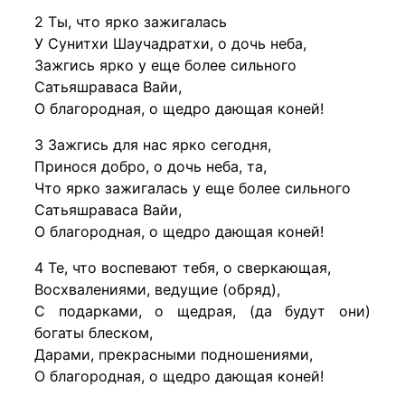
2 Ты, что ярко зажигалась
У Сунитхи Шаучадратхи, о дочь неба,
Зажгись ярко у еще более сильного
Сатьяшраваса Вайи,
О благородная, о щедро дающая коней!
3 Зажгись для нас ярко сегодня,
Принося добро, о дочь неба, та,
Что ярко зажигалась у еще более сильного
Сатьяшраваса Вайи,
О благородная, о щедро дающая коней!
4 Те, что воспевают тебя, о сверкающая,
Восхвалениями, ведущие (обряд),
С подарками, о щедрая, (да будут они)
богаты блеском,
Дарами, прекрасными подношениями,
О благородная, о щедро дающая коней!