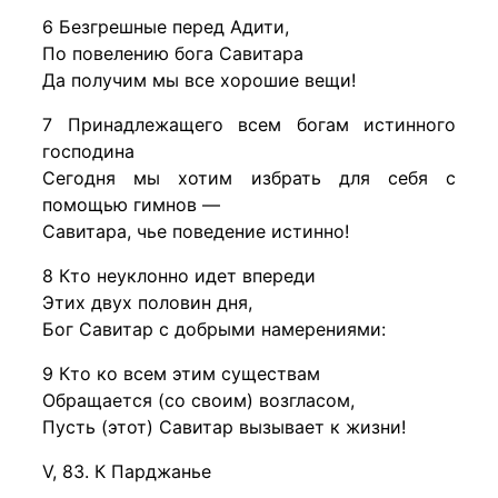
6 Безгрешные перед Адити,
По повелению бога Савитара
Да получим мы все хорошие вещи!
7 Принадлежащего всем богам истинного
господина
Сегодня мы хотим избрать для себя с
помощью гимнов —
Савитара, чье поведение истинно!
8 Кто неуклонно идет впереди
Этих двух половин дня,
Бог Савитар с добрыми намерениями:
9 Кто ко всем этим существам
Обращается (со своим) возгласом,
Пусть (этот) Савитар вызывает к жизни!
V, 83. К Парджанье