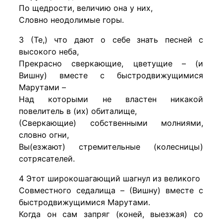
По щедрости, величию она у них,
Словно неодолимые горы.
3 (Те,) что дают о себе знать песней с
высокого неба,
Прекрасно сверкающие, цветущие – (и
Вишну) вместе с быстродвижущимися
Марутами –
Над которыми не властен никакой
повелитель в (их) обиталище,
(Сверкающие) собственными молниями,
словно огни,
Вы(езжают) стремительные (колесницы)
сотрясателей.
4 Этот широкошагающий шагнул из великого
Совместного седалища – (Вишну) вместе с
быстродвижущимися Марутами.
Когда он сам запряг (коней, выезжая) со