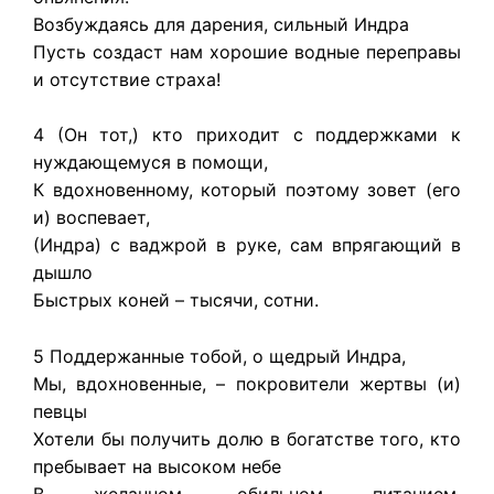
Возбуждаясь для дарения, сильный Индра
Пусть создаст нам хорошие водные переправы
и отсутствие страха!
4 (Он тот,) кто приходит с поддержками к
нуждающемуся в помощи,
К вдохновенному, который поэтому зовет (его
и) воспевает,
(Индра) с ваджрой в руке, сам впрягающий в
дышло
Быстрых коней – тысячи, сотни.
5 Поддержанные тобой, о щедрый Индра,
Мы, вдохновенные, – покровители жертвы (и)
певцы
Хотели бы получить долю в богатстве того, кто
пребывает на высоком небе
В желанном, обильном питанием,