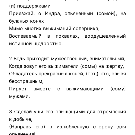
(и) поддержками
Приезжай, о Индра, опьяненный (сомой), на
буланых конях
Мимо многих выжиманий соперника,
Воспеваемый в похвалах, воодушевленный
истинной щедростью.
2 Ведь приходит мужественный, внимательный,
Когда зовут его выжиматели (сомы) на жертву,
Обладатель прекрасных коней, (тот,) кто, слывя
бесстрашным,
Пирует вместе с выжимающими (сому)
мужами.
3 Сделай уши его слышащими для стремления
к добыче,
(Направь его) в излюбленную сторону для
опьянения!