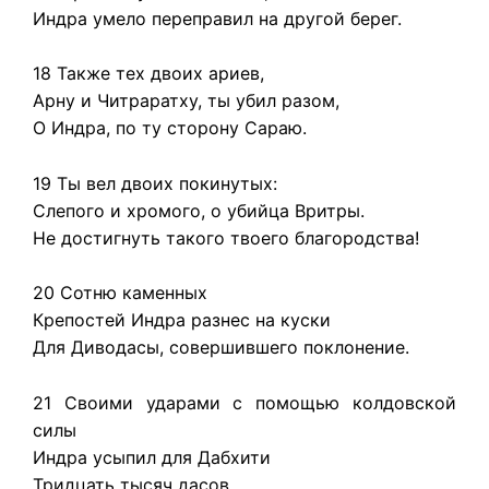
Индра умело переправил на другой берег.
18 Также тех двоих ариев,
Арну и Читраратху, ты убил разом,
О Индра, по ту сторону Сараю.
19 Ты вел двоих покинутых:
Слепого и хромого, о убийца Вритры.
Не достигнуть такого твоего благородства!
20 Сотню каменных
Крепостей Индра разнес на куски
Для Диводасы, совершившего поклонение.
21 Своими ударами с помощью колдовской
силы
Индра усыпил для Дабхити
Тридцать тысяч дасов.