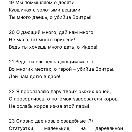
19 Мы помышляем о десяти
Кувшинах с золотыми вещами.
Ты много даешь, о убийца Вритры!
20 О дающий много, дай нам много!
Не мало, (а) много принеси!
Ведь ты хочешь много дать, о Индра!
21 Ведь ты слывешь дающим много
Во многих местах, о герой – убийца Вритры.
Дай нам долю в даре!
22 Я прославляю пару твоих рыжих коней,
О прозорливец, о потомок завоевателя коров.
Не ослабь коров из-за этой пары!
23 Словно две новые свадебные (?)
Статуэтки, маленькие, на деревянной