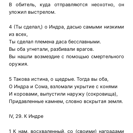
В обитель, куда отправляются неохотно, он
уложил выстрелом.
4 (Ты сделал,) о Индра, дасью самыми низкими
из всех,
Ты сделал племена даса бесславными.
Вы оба угнетали, разбивали врагов.
Вы нашли возмездие с помощью смертельного
оружия.
5 Такова истина, о щедрые. Тогда вы оба,
О Индра и Сома, взломали укрытие с конями
И коровами, выпустили наружу (сокровища),
Придавленные камнем, словно вскрытая земля.
IV, 29. К Индре
1 К нам, восхваленный, со (своими) наградами