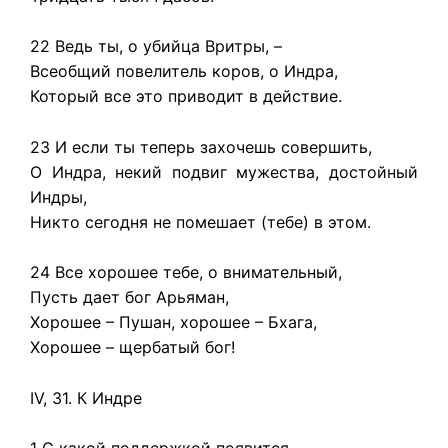
22 Ведь ты, о убийца Вритры, –
Всеобщий повелитель коров, о Индра,
Который все это приводит в действие.
23 И если ты теперь захочешь совершить,
О Индра, некий подвиг мужества, достойный
Индры,
Никто сегодня не помешает (тебе) в этом.
24 Все хорошее тебе, о внимательный,
Пусть дает бог Арьяман,
Хорошее – Пушан, хорошее – Бхага,
Хорошее – щербатый бог!
IV, 31. К Индре