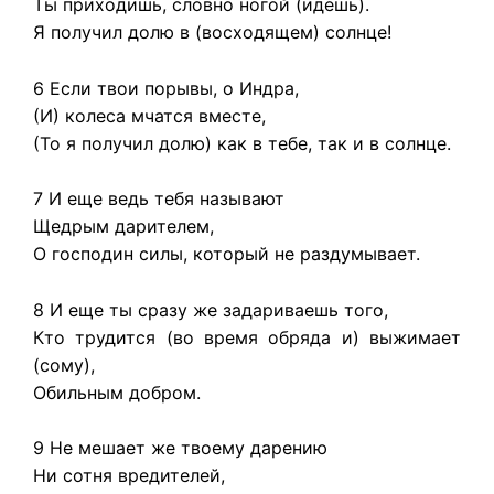
Ты приходишь, словно ногой (идешь).
Я получил долю в (восходящем) солнце!
6 Если твои порывы, о Индра,
(И) колеса мчатся вместе,
(То я получил долю) как в тебе, так и в солнце.
7 И еще ведь тебя называют
Щедрым дарителем,
О господин силы, который не раздумывает.
8 И еще ты сразу же задариваешь того,
Кто трудится (во время обряда и) выжимает
(сому),
Обильным добром.
9 Не мешает же твоему дарению
Ни сотня вредителей,