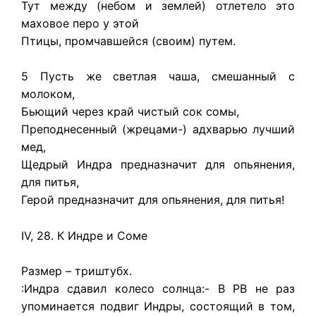
Тут между (небом и землей) отлетело это
маховое перо у этой
Птицы, промчавшейся (своим) путем.
5 Пусть же светлая чаша, смешанный с
молоком,
Бьющий через край чистый сок сомы,
Преподнесенный (жрецами-) адхварью лучший
мед,
Щедрый Индра предназначит для опьянения,
для питья,
Герой предназначит для опьянения, для питья!
IV, 28. К Индре и Соме
Размер – триштубх.
:Индра сдавил колесо солнца:- В РВ не раз
упоминается подвиг Индры, состоящий в том,