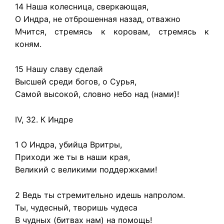
14 Наша колесница, сверкающая,
О Индра, не отброшенная назад, отважно
Мчится, стремясь к коровам, стремясь к
коням.
15 Нашу славу сделай
Высшей среди богов, о Сурья,
Самой высокой, словно небо над (нами)!
IV, 32. К Индре
1 О Индра, убийца Вритры,
Приходи же ты в наши края,
Великий с великими поддержками!
2 Ведь ты стремительно идешь напролом.
Ты, чудесный, творишь чудеса
В чудных (битвах нам) на помощь!