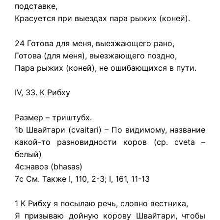
подставке,
Красуется при выездах пара рыжих (коней).
24 Готова для меня, выезжающего рано,
Готова (для меня), выезжающего поздно,
Пара рыжих (коней), не ошибающихся в пути.
IV, 33. К Рибху
Размер – триштубх.
1b Швайтари (cvaitari) – По видимому, название
какой-то разновидности коров (ср. cveta –
белый)
4с:навоз (bhasas)
7c См. Также I, 110, 2-3; I, 161, 11-13
1 К Рибху я посылаю речь, словно вестника,
Я призываю дойную корову Швайтари, чтобы