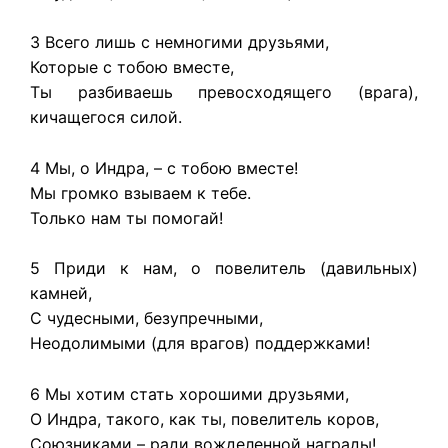
3 Всего лишь с немногими друзьями,
Которые с тобою вместе,
Ты разбиваешь превосходящего (врага),
кичащегося силой.
4 Мы, о Индра, – с тобою вместе!
Мы громко взываем к тебе.
Только нам ты помогай!
5 Приди к нам, о повелитель (давильных)
камней,
С чудесными, безупречными,
Неодолимыми (для врагов) поддержками!
6 Мы хотим стать хорошими друзьями,
О Индра, такого, как ты, повелитель коров,
Союзниками – ради вожделенной награды!