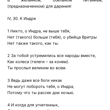
(предназначенном) для дарения!
IV, 30. К Индре
1 Никто, о Индра, не выше тебя,
Нет (такого) больше (тебя), о убийца Вритры
Нет также такого, как ты.
2 За тобой устремились все народы вместе,
Как колеса (телеги – за конем).
Ты прослыл великим во всем.
3 Ведь даже все боги никак
Не могут побороть тебя, о Индра,
Потому что ты рассек дни ночью.
4 И когда для угнетенных,