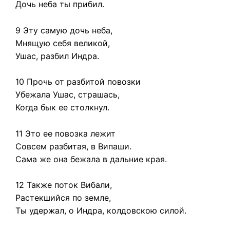
Дочь неба ты прибил.
9 Эту самую дочь неба,
Мнящую себя великой,
Ушас, разбил Индра.
10 Прочь от разбитой повозки
Убежала Ушас, страшась,
Когда бык ее столкнул.
11 Это ее повозка лежит
Совсем разбитая, в Випаши.
Сама же она бежала в дальние края.
12 Также поток Вибали,
Растекшийся по земле,
Ты удержал, о Индра, колдовскою силой.