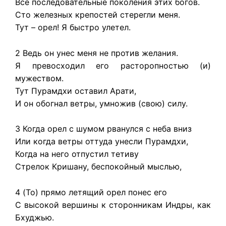
Все последовательные поколения этих богов.
Сто железных крепостей стерегли меня.
Тут – орел! Я быстро улетел.
2 Ведь он унес меня не против желания.
Я превосходил его расторопностью (и)
мужеством.
Тут Пурамдхи оставил Арати,
И он обогнал ветры, умножив (свою) силу.
3 Когда орел с шумом рванулся с неба вниз
Или когда ветры оттуда унесли Пурамдхи,
Когда на него отпустил тетиву
Стрелок Кришану, беспокойный мыслью,
4 (То) прямо летящий орел понес его
С высокой вершины к сторонникам Индры, как
Бхуджью.