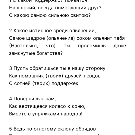
1 С какой поддержкой появится
Наш яркий, всегда помогающий друг?
С какою самою сильною свитою?
2 Какое истинное среди опьянений,
Самое щедрое (опьянение) соком опьянит тебя
(Настолько, что) ты проломишь даже
замкнутые богатства?
3 Пусть обратишься ты в нашу сторону
Как помощник (твоих) друзей-певцов
С сотней (твоих) поддержек!
4 Повернись к нам,
Как вертящееся колесо к коню,
Вместе с упряжками народов!
5 Ведь по отлогому склону обрядов