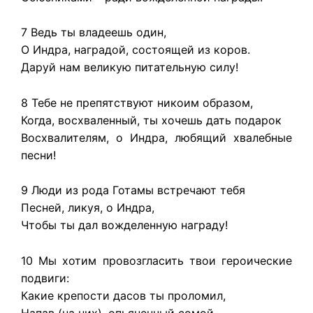
7 Ведь ты владеешь один,
О Индра, наградой, состоящей из коров.
Даруй нам великую питательную силу!
8 Тебе не препятствуют никоим образом,
Когда, восхваленный, ты хочешь дать подарок
Восхвалителям, о Индра, любящий хвалебные
песни!
9 Люди из рода Готамы встречают тебя
Песней, ликуя, о Индра,
Чтобы ты дал вожделенную награду!
10 Мы хотим провозгласить твои героические
подвиги:
Какие крепости дасов ты проломил,
Напав (на них), опьяненный сомой.