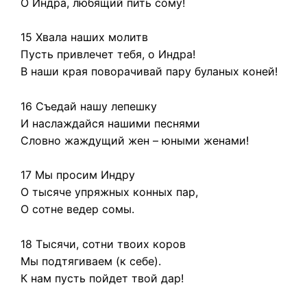
О Индра, любящий пить сому!
15 Хвала наших молитв
Пусть привлечет тебя, о Индра!
В наши края поворачивай пару буланых коней!
16 Съедай нашу лепешку
И наслаждайся нашими песнями
Словно жаждущий жен – юными женами!
17 Мы просим Индру
О тысяче упряжных конных пар,
О сотне ведер сомы.
18 Тысячи, сотни твоих коров
Мы подтягиваем (к себе).
К нам пусть пойдет твой дар!