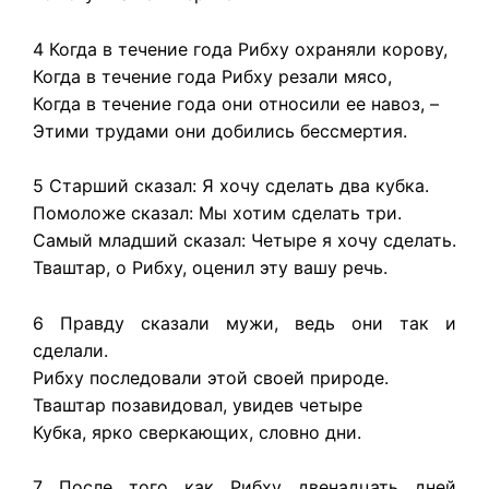
4 Когда в течение года Рибху охраняли корову,
Когда в течение года Рибху резали мясо,
Когда в течение года они относили ее навоз, –
Этими трудами они добились бессмертия.
5 Старший сказал: Я хочу сделать два кубка.
Помоложе сказал: Мы хотим сделать три.
Самый младший сказал: Четыре я хочу сделать.
Тваштар, о Рибху, оценил эту вашу речь.
6 Правду сказали мужи, ведь они так и
сделали.
Рибху последовали этой своей природе.
Тваштар позавидовал, увидев четыре
Кубка, ярко сверкающих, словно дни.
7 После того как Рибху двенадцать дней