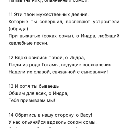
11 Эти твои мужественных деяния,
Которые ты совершил, воспевают устроители
(обряда).
При выжатых (соках сомы), о Индра, любящий
хвалебные песни.
12 Вдохновились тобой, о Индра,
Люди из рода Готамы, ведущие восхваления.
Надели их славой, связанной с сыновьями!
13 И хотя ты бываешь
Общим для всех, о Индра,
Тебя призываем мы!
14 Обратись в нашу сторону, о Васу!
У нас опьяняйся вдоволь соком сомы,