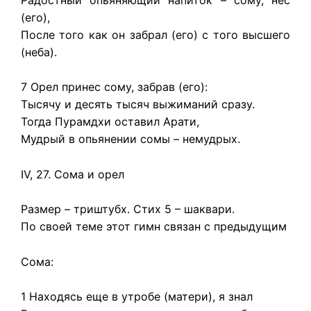
(его),
После того как он забрал (его) с того высшего
(неба).
7 Орел принес сому, забрав (его):
Тысячу и десять тысяч выжиманий сразу.
Тогда Пурамдхи оставил Арати,
Мудрый в опьянении сомы – немудрых.
IV, 27. Сома и орел
Размер – триштубх. Стих 5 – шаквари.
По своей теме этот гимн связан с предыдущим
Сома:
1 Находясь еще в утробе (матери), я знал