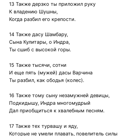
13 Также дерзко ты приложил руку
К владению Шушны,
Когда разбил его крепости.
14 Также дасу Шамбару,
Сына Кулитары, о Индра,
Ты сшиб с высокой горы.
15 Также тысячи, сотни
И еще пять (мужей) дасы Варчина
Ты разбил, как ободья (колес).
16 Также тому сыну незамужней девицы,
Подкидышу, Индра многомудрый
Дал приобщиться к хвалебным песням.
17 Также тех турвашу и яду,
Которые не умели плавать, повелитель силы