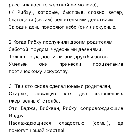
расстилалось (с жертвой ее молоко),
(К Рибху), которые, быстрые, словно ветер,
благодаря (своим) решительным действиям
За один день покоряют небо (они,) искусные.
2 Когда Рибху послужили двоим родителям
Заботой, трудом, чудесными деяниями,
Только тогда достигли они дружбы богов.
Умелые, они принесли процветание
поэтическому искусству.
3 (Те,) кто снова сделал юными родителей,
Старых, лежащих как два изношенных
(жертвенных) столба,
Эти Ваджа, Вибхван, Рибху, сопровождающие
Индру,
Наслаждающиеся сладостью (сомы), да
помогут нашей жертве!