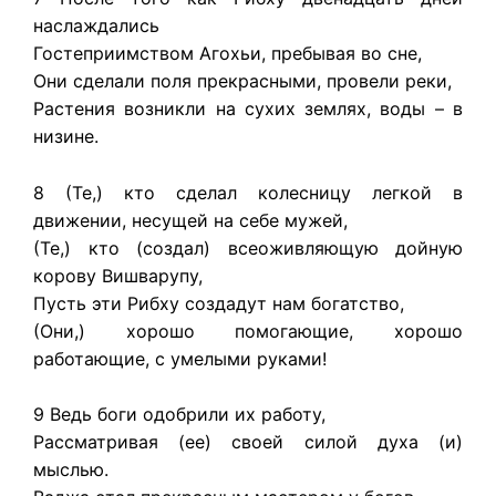
наслаждались
Гостеприимством Агохьи, пребывая во сне,
Они сделали поля прекрасными, провели реки,
Растения возникли на сухих землях, воды – в
низине.
8 (Те,) кто сделал колесницу легкой в
движении, несущей на себе мужей,
(Те,) кто (создал) всеоживляющую дойную
корову Вишварупу,
Пусть эти Рибху создадут нам богатство,
(Они,) хорошо помогающие, хорошо
работающие, с умелыми руками!
9 Ведь боги одобрили их работу,
Рассматривая (ее) своей силой духа (и)
мыслью.