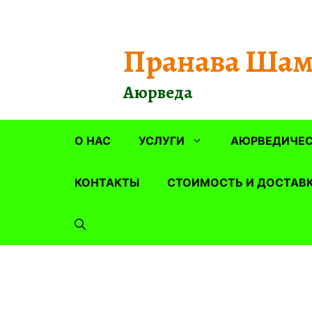
Перейти
к
содержимому
Пранава Шам
Аюрведа
О НАС
УСЛУГИ
АЮРВЕДИЧЕС
КОНТАКТЫ
СТОИМОСТЬ И ДОСТАВ