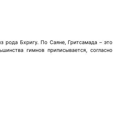
з рода Бхригу. По Саяне, Гритсамада – это
шинства гимнов приписывается, согласно