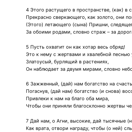
4 Этого растущего в пространстве, (как) в 
Прекрасно сверкающего, как золото, они по
(Этого) летающего (сына) Пришни, следящег
За обоими родами, словно страж – за дорог
5 Пусть охватит он как хотар весь обряд!
Это к нему с жертвами и хвалебной песнью
Златоусый, бурлящий в растениях,
Он наблюдает за двумя мирами, словно небо
6 Зажженный, (дай) нам богатство на счасть
Погаснув, (дай нам) богатство (и снова) вос
Привлеки к нам на благо оба мира,
Чтобы они приняли благосклонно жертвы че
7 Дай нам, о Агни, высокие, дай тысячные (
Как врата, отвори награду, чтобы (о ней) сл