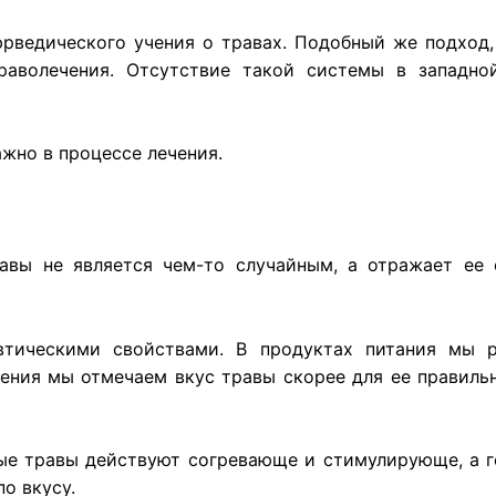
рведического учения о травах. Подобный же подход,
траволечения. Отсутствие такой системы в западно
жно в процессе лечения.
вы не является чем-то случайным, а отражает ее 
втическими свойствами. В продуктах питания мы р
ения мы отмечаем вкус травы скорее для ее правильн
рые травы действуют согревающе и стимулирующе, а 
о вкусу.