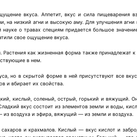
щущение вкуса. Аппетит, вкус и сила пищеварения в
ни, на низкий агни и высокую аму. Для улучшения агни
науке о травах специям придается большое значение
атили свое ощущение вкуса.
. Растения как жизненная форма также принадлежат к 
йствующие в нем.
уса, но в скрытой форме в ней присутствуют все вку
ов и вбирает их свойства.
кий, кислый, соленый, острый, горький и вяжущий. О
Сладкий вкус состоит из элементов земли и воды, кисл
— из воздуха и эфира, вяжущий — из земли и воздуха.
 сахаров и крахмалов. Кислый — вкус кислот и забр