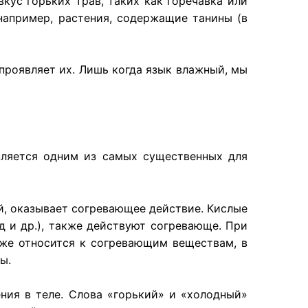
кус горьких трав, таких как горечавка или
например, растения, содержащие танины (в
 проявляет их. Лишь когда язык влажный, мы
вляется одним из самых существенных для
й, оказывает согревающее действие. Кислые
д и др.), также действуют согревающе. При
же относится к согревающим веществам, в
ы.
ия в теле. Слова «горький» и «холодный»