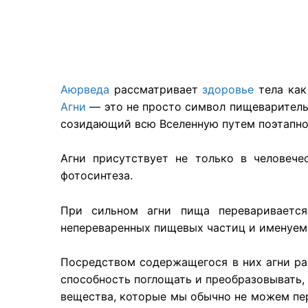
Аюрведа
рассматривает
здоровье
тела как
Агни
— это не просто символ пищеваритель
созидающий всю Вселенную путем поэтапног
Агни присутствует не только в человече
фотосинтеза.
При сильном агни пища перевариваетс
непереваренных пищевых частиц и именуе
Посредством содержащегося в них агни рас
способность поглощать и преобразовывать,
вещества, которые мы обычно не можем пер