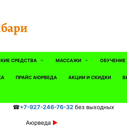
бари
КИЕ СРЕДСТВА
МАССАЖИ
ОБУЧЕНИЕ
КА
ПРАЙС АЮРВЕДА
АКЦИИ И СКИДКИ
В
☎
+7-927-246-76-32
без выходных
Аюрведа
►