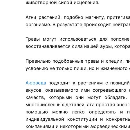
животворной силой исцеления.
Агни растений, подобно магниту, притяги
организме. В результате происходит нейтра
Травы могут использоваться для пополн
восстанавливается сила нашей ауры, котора
Правильно подобранные травы и специи, пи
усвоению не только пищи, но и жизненного 
Аюрведа
подходит к растениям с позиций
вкусов, оказываемого ими согревающего 
качеств, которыми они могут обладать.
многочисленных деталей, эта простая энерг
помощью можно легко определять и по
индивидуальной конституции и конкрет
компаниями и некоторыми аюрведическими