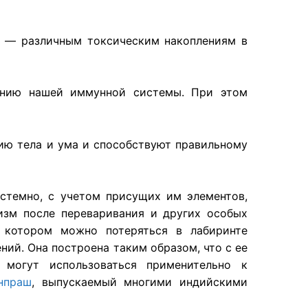
ме — различным токсическим накоплениям в
лению нашей иммунной системы. При этом
гию тела и ума и способствуют правильному
стемно, с учетом присущих им элементов,
изм после переваривания и других особых
и котором можно потеряться в лабиринте
ний. Она построена таким образом, что с ее
могут использоваться применительно к
нпраш
, выпускаемый многими индийскими