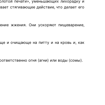
золотой печати», уменьшающих лихорадку и
вает стягивающее действие, что делает его
щение жжения. Они ускоряют пищеварение,
ще и очищающе на питту и на кровь и, как
тветственно огня (агни) или воды (сомы).