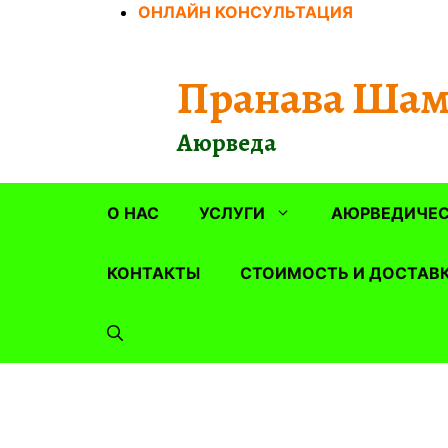
Перейти
ОНЛАЙН КОНСУЛЬТАЦИЯ
к
содержимому
Пранава Шам
Аюрведа
О НАС
УСЛУГИ
АЮРВЕДИЧЕС
КОНТАКТЫ
СТОИМОСТЬ И ДОСТАВ