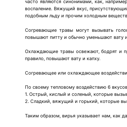
часто являются синонимами, как, наприме
воспаление. Вяжущий вкус, присутствующий
подобным льду и прочим холодным веществ
Согревающие травы могут вызывать голов
повышают питту и обычно уменьшают вату и
Охлаждающие травы освежают, бодрят и пр
правило, повышают вату и капху.
Согревающее или охлаждающее воздействие 
По своему тепловому воздействию 6 вкусов 
1. Острый, кислый и соленый, которые вызы
2. Сладкий, вяжущий и горький, которые в
Таким образом, вирья указывает нам, как д