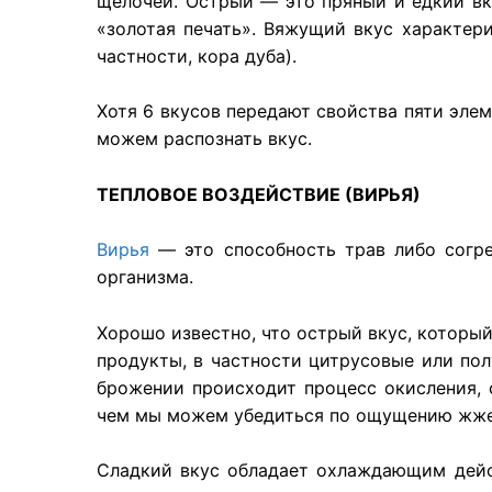
щелочей. Острый — это пряный и едкий вку
«золотая печать». Вяжущий вкус характер
частности, кора дуба).
Хотя 6 вкусов передают свойства пяти элем
можем распознать вкус.
ТЕПЛОВОЕ ВОЗДЕЙСТВИЕ (ВИРЬЯ)
Вирья
— это способность трав либо согре
организма.
Хорошо известно, что острый вкус, которы
продукты, в частности цитрусовые или пол
брожении происходит процесс окисления,
чем мы можем убедиться по ощущению жжени
Сладкий вкус обладает охлаждающим дейс