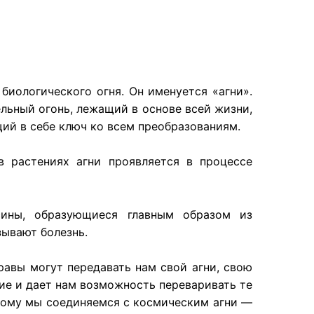
иологического огня. Он именуется «агни».
льный огонь, лежащий в основе всей жизни,
ий в себе ключ ко всем преобразованиям.
в растениях агни проявляется в процессе
ины, образующиеся главным образом из
зывают болезнь.
равы могут передавать нам свой агни, свою
ие и дает нам возможность переваривать те
этому мы соединяемся с космическим агни —