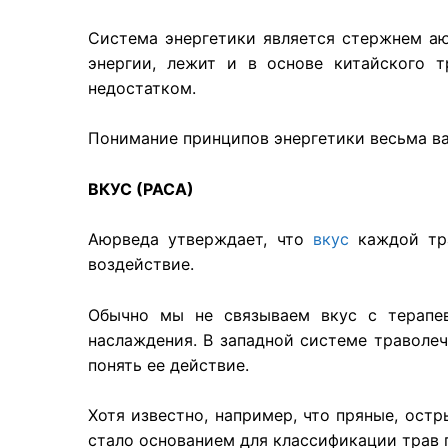
Система энергетики является стержнем аю
энергии, лежит и в основе китайского 
недостатком.
Понимание принципов энергетики весьма ва
ВКУС (РАСА)
Аюрведа утверждает, что
вкус
каждой тра
воздействие.
Обычно мы не связываем вкус с терапе
наслаждения. В западной системе траволеч
понять ее действие.
Хотя известно, например, что пряные, ост
стало основанием для классификации трав п