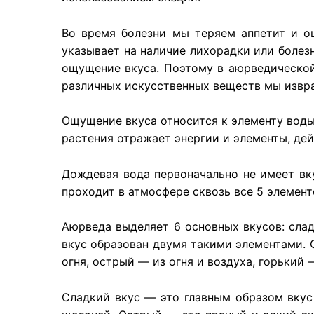
Во время болезни мы теряем аппетит и о
указывает на наличие лихорадки или болез
ощущение вкуса. Поэтому в аюрведической 
различных искусственных веществ мы извр
Ощущение вкуса относится к элементу воды
растения отражает энергии и элементы, де
Дождевая вода первоначально не имеет вк
проходит в атмосфере сквозь все 5 элемент
Аюрведа выделяет 6 основных вкусов: слад
вкус образован двумя такими элементами. 
огня, острый — из огня и воздуха, горький 
Сладкий вкус — это главным образом вкус