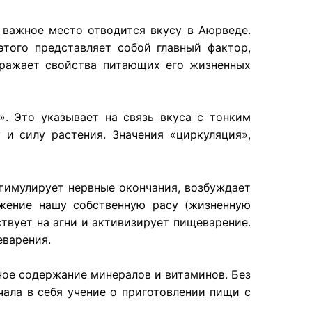
ь важное место отводится вкусу в Аюрведе.
этого представляет собой главный фактор,
отражает свойства питающих его жизненных
». Это указывает на связь вкуса с тонким
и силу растения. Значения «циркуляция»,
стимулирует нервные окончания, возбуждает
ижение нашу собственную расу (жизненную
твует на агни и активизирует пищеварение.
еварения.
ное содержание минералов и витаминов. Без
ала в себя учение о приготовлении пищи с