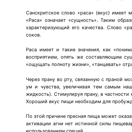
Санскритское слово «раса» (вкус) имеет м
«Раса» означает «сущность». Таким образ
характеризующий его качества. Слово «ра
соков.
Раса имеет и такие значения, как «поним
восприятием, опять же составляющим сущ
«ощущать полноту жизни», «танцевать» отр
Через прану во рту, связанную с праной м
ум и чувства, увеличивая тем самым наш
жидкость). Стимулируя прану, в частности
Хороший вкус пищи необходим для пробужде
По этой причине пресная пища может оказа
активации агни нет истинной силы пищева
использованием специй.