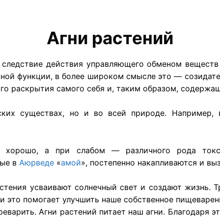
Агни растений
 следствие действия управляющего обменом веществ б
ной функции, в более широком смысле это — созидате
о раскрытия самого себя и, таким образом, содержащ
ских существах, но и во всей природе. Например, 
я хорошо, а при слабом — различного рода токс
мые в
Аюрведе
«
амой
», постепенно накапливаются и вы
тения усваивают солнечный свет и создают жизнь. Т
 и это помогает улучшить наше собственное пищеварен
еварить. Агни растений питает наш агни. Благодаря 