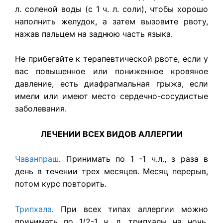
л. соленой воды (с 1 ч. л. соли), чтобы хорошо
наполнить желудок, а затем вызовите рвоту,
нажав пальцем на заднюю часть языка.
Не прибегайте к терапевтической рвоте, если у
вас повышенное или пониженное кровяное
давление, есть диафрагмальная грыжа, если
имели или имеют место сердечно-сосудистые
заболевания.
ЛЕЧЕНИИ ВСЕХ ВИДОВ АЛЛЕРГИИ
Чаванпраш
. Принимать по 1 -1 ч.л., з раза в
день в течении трех месяцев. Месяц перерыв,
потом курс повторить.
Трипхала
. При всех типах аллергии можно
принимать по 1/2-1 ч. л. трипхалы на ночь,