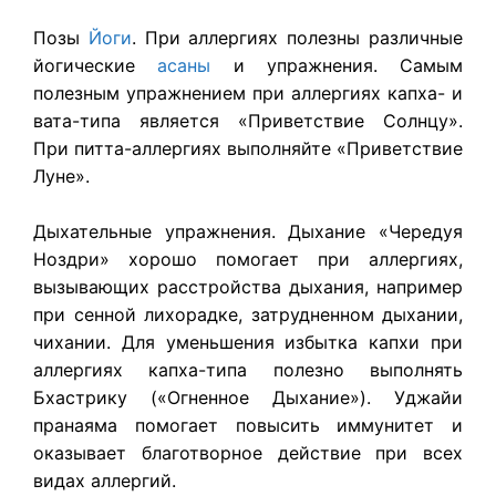
Позы
Йоги
. При аллергиях полезны различные
йогические
асаны
и упражнения. Самым
полезным упражнением при аллергиях капха- и
вата-типа является «Приветствие Солнцу».
При питта-аллергиях выполняйте «Приветствие
Луне».
Дыхательные упражнения. Дыхание «Чередуя
Ноздри» хорошо помогает при аллергиях,
вызывающих расстройства дыхания, например
при сенной лихорадке, затрудненном дыхании,
чихании. Для уменьшения избытка капхи при
аллергиях капха-типа полезно выполнять
Бхастрику («Огненное Дыхание»). Уджайи
пранаяма помогает повысить иммунитет и
оказывает благотворное действие при всех
видах аллергий.