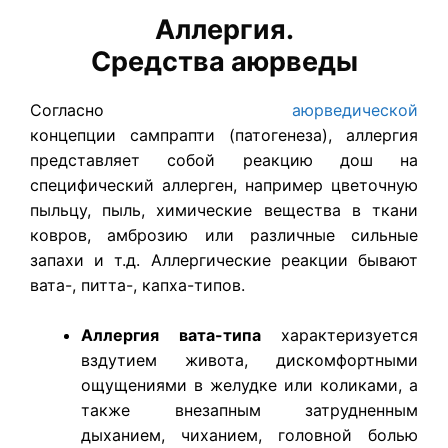
Аллергия.
Средства аюрведы
Согласно
аюрведической
концепции сампрапти (патогенеза), аллергия
представляет собой реакцию дош на
специфический аллерген, например цветочную
пыльцу, пыль, химические вещества в ткани
ковров, амброзию или различные сильные
запахи и т.д. Аллергические реакции бывают
вата-, питта-, капха-типов.
Аллергия вата-типа
характеризуется
вздутием живота, дискомфортными
ощущениями в желудке или коликами, а
также внезапным затрудненным
дыханием, чиханием, головной болью