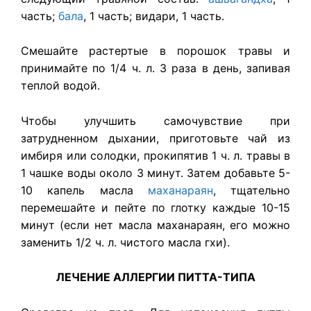
часть;
бала
, 1 часть; видари, 1 часть.
Смешайте растертые в порошок травы и
принимайте по 1/4 ч. л. 3 раза в день, запивая
теплой водой.
Чтобы улучшить самочувствие при
затрудненном дыхании, приготовьте чай из
имбиря или солодки, прокипятив 1 ч. л. травы в
1 чашке воды около 3 минут. Затем добавьте 5-
10 капель масла
маханараян
, тщательно
перемешайте и пейте по глотку каждые 10-15
минут (если нет масла маханараян, его можно
заменить 1/2 ч. л. чистого масла гхи).
ЛЕЧЕНИЕ АЛЛЕРГИИ ПИТТА-ТИПА