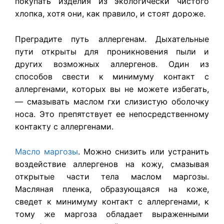
покупать изделия из экологически чистого
хлопка, хотя они, как правило, и стоят дороже.
Преградите путь аллергенам. Дыхательные
пути открыты для проникновения пыли и
других возможных аллергенов. Один из
способов свести к минимуму контакт с
аллергенами, которых вы не можете избегать,
— смазывать маслом гхи слизистую оболочку
носа. Это препятствует ее непосредственному
контакту с аллергенами.
Масло маргозы
. Можно снизить или устранить
воздействие аллергенов на кожу, смазывая
открытые части тела маслом маргозы.
Масляная пленка, образующаяся на коже,
сведет к минимуму контакт с аллергенами, к
тому же маргоза обладает выраженными