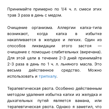
Принимайте примерно по 1/4 ч. л. смеси этих
трав 3 раза в день с медом.
Очищение организма. Аллергии капха-типа
возникают, когда капха в избытке
накапливается в желудке и легких. Один из
способов ликвидации этого застоя —
очищение с помощью слабительных (виречана).
Для этой цели в течение 2-3 дней принимайте
2-3 раза в день по 1 ч. л. льняного масла. Это
весьма действенное средство. Можно
использовать и
трипхалу
.
Терапевтическая рвота. Особенно действенным
методом удаления избытка капхи из желудка и
дыхательных путей является вамана, или
терапевтическая рвота. Однако я заметил, что