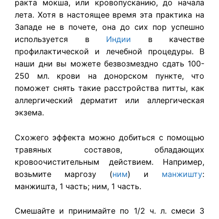
ракта мокша, или кровопусканию, до начала
лета. Хотя в настоящее время эта практика на
Западе не в почете, она до сих пор успешно
используется в
Индии
в качестве
профилактической и лечебной процедуры. В
наши дни вы можете безвозмездно сдать 100-
250 мл. крови на донорском пункте, что
поможет снять такие расстройства питты, как
аллергический дерматит или аллергическая
экзема.
Схожего эффекта можно добиться с помощью
травяных составов, обладающих
кровоочистительным действием. Например,
возьмите маргозу (
ним
) и
манжишту
:
манжишта, 1 часть; ним, 1 часть.
Смешайте и принимайте по 1/2 ч. л. смеси 3