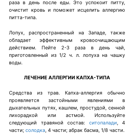
раза в день после еды. Это успокоит питту,
очистит кровь и поможет исцелить аллергию
питта-типа.
Лопух, распространенный на Западе, также
обладает эффективным кровоочищающим
действием. Пейте 2-3 раза в день чай,
приготовленный из 1/2 ч. л. лопуха на чашку
воды.
ЛЕЧЕНИЕ АЛЛЕРГИИ КАПХА-ТИПА
Средства из трав. Капха-аллергия обычно
проявляется застойными явлениями в
дыхательных путях, кашлем, простудой, сенной
лихорадкой или астмой. Используйте
следующий травяной состав:
ситопалади
, 4
части;
солодка
, 4 части; абрак басма, 1/8 части.