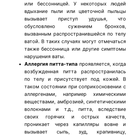
или бессонницей. У некоторых людей
вдыхание пыли или цветочной пыльцы
вызывает приступ удушья, что
обусловлено сужением бронхов,
вызванным распространившейся по телу
ватой. В таких случаях могут отмечаться
также бессонница или другие симптомы
нарушения ваты.
Аллергия питта-типа
проявляется, когда
возбужденная питта распространилась
по телу и присутствует под кожей. В
таком состоянии при соприкосновении с
аллергенами, например химическими
веществами, амброзией, синтетическими
волокнами и т.д., питта, вследствие
своих горячих и острых качеств,
проникает через капилляры вовне и
вызывает сыпь, зуд, крапивницу,