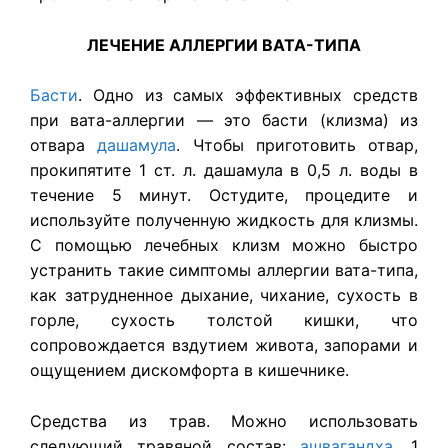
ЛЕЧЕНИЕ АЛЛЕРГИИ ВАТА-ТИПА
Басти
. Одно из самых эффективных средств
при вата-аллергии — это басти (клизма) из
отвара
дашамула
. Чтобы приготовить отвар,
прокипятите 1 ст. л. дашамула в 0,5 л. воды в
течение 5 минут. Остудите, процедите и
используйте полученную жидкость для клизмы.
С помощью лечебных клизм можно быстро
устранить такие симптомы аллергии вата-типа,
как затрудненное дыхание, чихание, сухость в
горле, сухость толстой кишки, что
сопровождается вздутием живота, запорами и
ощущением дискомфорта в кишечнике.
Средства из трав. Можно использовать
следующий травяной состав:
ашвагандха
, 1