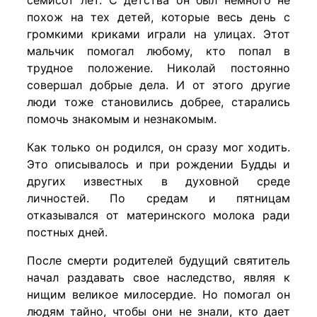
семисот лет. С детства он был немного не
похож на тех детей, которые весь день с
громкими криками играли на улицах. Этот
мальчик помогал любому, кто попал в
трудное положение. Николай постоянно
совершал добрые дела. И от этого другие
люди тоже становились добрее, старались
помочь знакомым и незнакомым.
Как только он родился, он сразу мог ходить.
Это описывалось и при рождении Будды и
других известных в духовной среде
личностей. По средам и пятницам
отказывался от материнского молока ради
постных дней.
После смерти родителей будущий святитель
начал раздавать свое наследство, являя к
нищим великое милосердие. Но помогал он
людям тайно, чтобы они не знали, кто дает