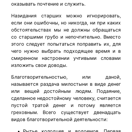
оказывать почтение и служить.
Назидания старших можно игнорировать,
если они ошибочны, но никогда, ни при каких
обстоятельствах мы не должны обращаться
со старшими грубо и непочтительно. Вместо
этого следует попытаться поправить их, для
чего нужно выбрать подходящее время и в
смиренном настроении учтивыми словами
изложить свои доводы.
Благотворительностью, или даной,
называется раздача милостыни в виде денег
или вещей достойным людям. Подаяние,
сделанное недостойному человеку, считается
пустой тратой денег и потому является
греховным. Всего существует двенадцать
видов благотворительной деятельности:
Рытье колодцев и водоемов. Первая