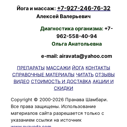
+7-927-246-76-32
Йога и массаж:
Алексей Валерьевич
Диагностика организма:
+7-
962-558-40-94
Ольга Анатольевна
e-mail: airavata@yahoo.com
ПРЕПАРАТЫ
МАССАЖИ
ЙОГА
КОНТАКТЫ
СПРАВОЧНЫЕ МАТЕРИАЛЫ
ЧИТАТЬ
ОТЗЫВЫ
ВИДЕО
СТОИМОСТЬ И ДОСТАВКА
АКЦИИ И
СКИДКИ
Copyright © 2000-2026 Пранава Шамбари.
Все права защищены. Использование
материалов сайта разрешается только с
указанием ссылки на источник
www.evaveda.com