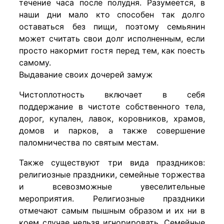
течение часа после полудня. Разумеется, в
наши дни мало кто способен так долго
оставаться без пищи, поэтому семьянин
может считать свои долг исполненным, если
просто накормит гостя перед тем, как поесть
самому.
Выдавание своих дочерей замуж
Чистоплотность включает в себя
поддержание в чистоте собственного тела,
дорог, купален, лавок, коровников, храмов,
домов и парков, а также совершение
паломничества по святым местам.
Также существуют три вида праздников:
религиозные праздники, семейные торжества
и всевозможные увеселительные
мероприятия. Религиозные праздники
отмечают самым пышным образом и их ни в
коем случае нельзя игнорировать. Семейные