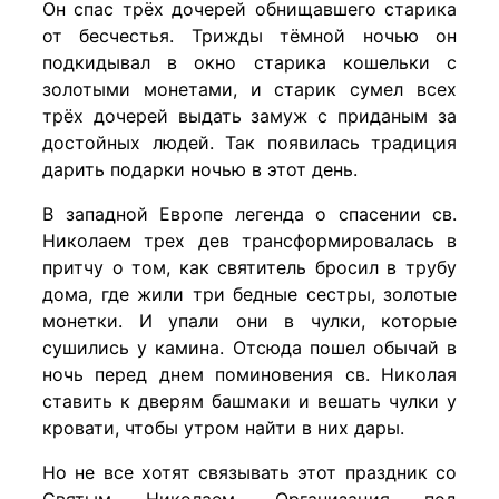
Он спас трёх дочерей обнищавшего старика
от бесчестья. Трижды тёмной ночью он
подкидывал в окно старика кошельки с
золотыми монетами, и старик сумел всех
трёх дочерей выдать замуж с приданым за
достойных людей. Так появилась традиция
дарить подарки ночью в этот день.
В западной Европе легенда о спасении св.
Николаем трех дев трансформировалась в
притчу о том, как святитель бросил в трубу
дома, где жили три бедные сестры, золотые
монетки. И упали они в чулки, которые
сушились у камина. Отсюда пошел обычай в
ночь перед днем поминовения св. Николая
ставить к дверям башмаки и вешать чулки у
кровати, чтобы утром найти в них дары.
Но не все хотят связывать этот праздник со