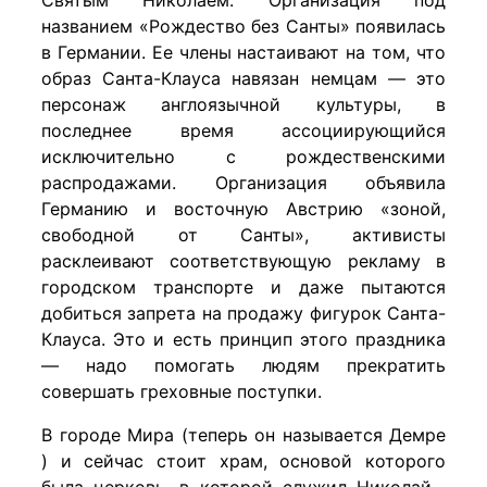
Святым Николаем. Организация под
названием «Рождество без Санты» появилась
в Германии. Ее члены настаивают на том, что
образ Санта-Клауса навязан немцам — это
персонаж англоязычной культуры, в
последнее время ассоциирующийся
исключительно с рождественскими
распродажами. Организация объявила
Германию и восточную Австрию «зоной,
свободной от Санты», активисты
расклеивают соответствующую рекламу в
городском транспорте и даже пытаются
добиться запрета на продажу фигурок Санта-
Клауса. Это и есть принцип этого праздника
— надо помогать людям прекратить
совершать греховные поступки.
В городе Мира (теперь он называется Демре
) и сейчас стоит храм, основой которого