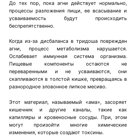
До тех пор, пока агни действует нормально,
процессы разложения пищи, ее всасывание и
усваиваемость будут происходить
беспрепятственно.
Когда из-за дисбаланса в тридоша поврежден
агни, процесс метаболизма нарушается.
Ослабевает иммунная система организма.
Пищевые компоненты остаются не
переваренными и не усваиваются, они
скапливаются в толстой кишке, превращаясь в
разнородное зловонное липкое месиво.
Этот материал, называемый «ама», засоряет
кишечник и другие каналы, такие как
капилляры и кровеносные сосуды. При, этом
могут произойти многие химические
изменения, которые создают токсины.