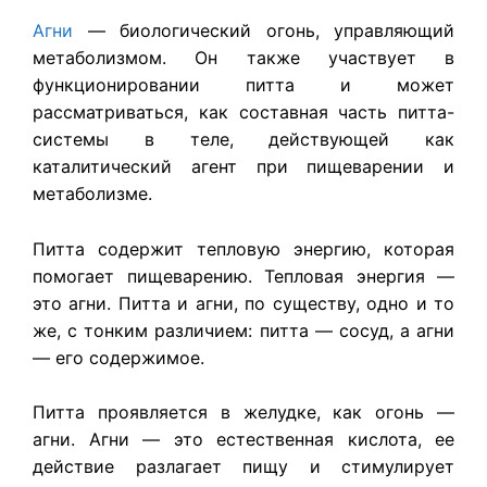
Агни
— биологический огонь, управляющий
метаболизмом. Он также участвует в
функционировании питта и может
рассматриваться, как составная часть питта-
системы в теле, действующей как
каталитический агент при пищеварении и
метаболизме.
Питта содержит тепловую энергию, которая
помогает пищеварению. Тепловая энергия —
это агни. Питта и агни, по существу, одно и то
же, с тонким различием: питта — сосуд, а агни
— его содержимое.
Питта проявляется в желудке, как огонь —
агни. Агни — это естественная кислота, ее
действие разлагает пищу и стимулирует