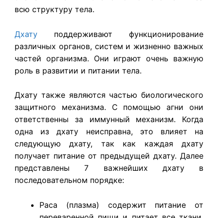
всю структуру тела.
Дхату
поддерживают функционирование
различных органов, систем и жизненно важных
частей организма. Они играют очень важную
роль в развитии и питании тела.
Дхату также являются частью биологического
защитного механизма. С помощью агни они
ответственны за иммунный механизм. Когда
одна из дхату неисправна, это влияет на
следующую дхату, так как каждая дхату
получает питание от предыдущей дхату. Далее
представлены 7 важнейших дхату в
последовательном порядке:
Раса (плазма) содержит питание от
переваренной пищи и питает все ткани,