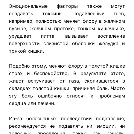
Эмоциональные факторы также могут
создавать токсины. Подавленный гнев,
например, полностью меняет флору в желчном
пузыре, желчном протоке, тонком кишечнике,
ухудшает питта, вызывает воспаление
поверхности слизистой оболочки желудка и
тонкой кишки.
Подобно этому, меняют флору в толстой кишке
страх и беспокойство. В результате этого,
живот вспучивает от газа, скопившегося в
складках толстой кишки, причиняя боль. Часто
эту боль ошибочно относят к проблемам
сердца или печени.
Из-за болезненных последствий подавления,
рекомендуется не подавлять ни эмоции, ни
телесные проявления, такие как кашель,