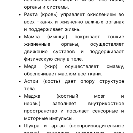
органы и системы.
Ракта (кровь) управляет окислением во
всех тканях и жизненно важных органах
и поддерживает жизнь.
Мамса (мышца) покрывает тонкие
жизненные органы, осуществляет
движение суставов и поддерживает
физическую силу в теле.
Меда (жир) осуществляет смазку,
обеспечивает маслом все ткани.
Астхи (кость) дает опору структуре
тела.
Маджа (костный мозг и
нервы) заполняет внутрикостное
пространство и посылает сенсорные и
моторные импульсы.
Шукра и артав (воспроизводительные
ткани) содержат ингредиенты всех