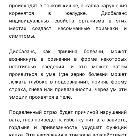
происходят в тонкой кишке, а капха нарушения
коренятся в желудке. Дисбаланс
индивидуальных свойств организма в этих
местах создаст несомненные признаки и
симптомы.
Дисбаланс, как причина болезни, может
возникнуть в сознании в форме некоторых
негативных сведений, и это может затем
проявиться в уме (где зерно болезни может
лежать глубоко в подсознании), приняв форму
страха, гнева или привязанности, через ум эти
эмоции проявятся в теле.
Подавленный страх будет причиной нарушений
вата, гнев приведет к избытку питта, а зависть,
гордыня и привязанность ухудшат функции
капха. Эти нарушения в тридоша воздействуют