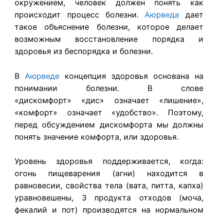
окружением, человек должен понять как
происходит процесс болезни.
Аюрведа
дает
такое объяснение болезни, которое делает
возможным восстановление порядка и
здоровья из беспорядка и болезни.
В
Аюрведе
концепция здоровья основана на
понимании болезни. В слове
«дискомфорт» «дис» означает «лишение»,
«комфорт» означает «удобство». Поэтому,
перед обсуждением дискомфорта мы должны
понять значение комфорта, или здоровья.
Уровень здоровья поддерживается, когда:
огонь пищеварения (агни) находится в
равновесии, свойства тела (вата, питта, капха)
уравновешены, 3 продукта отходов (моча,
фекалий и пот) производятся на нормальном