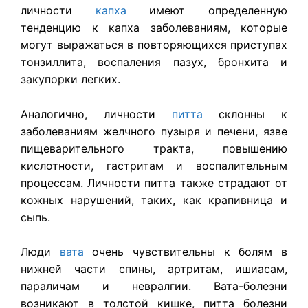
личности
капха
имеют определенную
тенденцию к капха заболеваниям, которые
могут выражаться в повторяющихся приступах
тонзиллита, воспаления пазух, бронхита и
закупорки легких.
Аналогично, личности
питта
склонны к
заболеваниям желчного пузыря и печени, язве
пищеварительного тракта, повышению
кислотности, гастритам и воспалительным
процессам. Личности питта также страдают от
кожных нарушений, таких, как крапивница и
сыпь.
Люди
вата
очень чувствительны к болям в
нижней части спины, артритам, ишиасам,
параличам и невралгии. Вата-болезни
возникают в толстой кишке, питта болезни