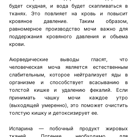
будет скудная, и вода будет скапливаться в
тканях. Это повлияет на кровь и повысит
кровяное давление. Таким образом,
равномерное производство мочи важно для
поддержания кровяного давления и объема
крови.
Аюрведические выводы гласят, что
человеческая моча является естественным
слабительным, которое нейтрализует яды в
организме и способствует всасыванию в
толстой кишке и удалению фекалий. Если
принимать чашку мочи каждое утро
(выходящей умеренно), это поможет очистить
толстую кишку и детоксизирует ее.
Испарина — побочный продукт жировых
тканей. Потение необходимо для